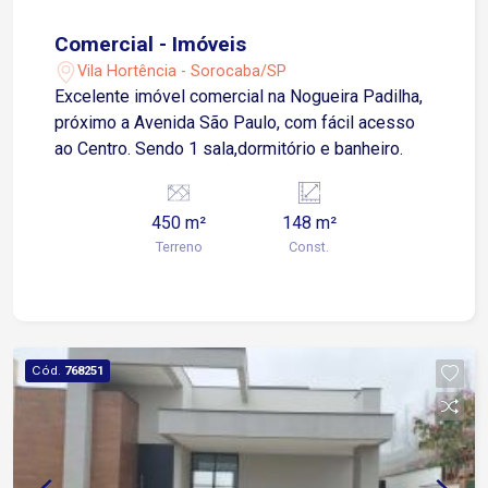
Comercial - Imóveis
Vila Hortência - Sorocaba/SP
Excelente imóvel comercial na Nogueira Padilha,
próximo a Avenida São Paulo, com fácil acesso
ao Centro. Sendo 1 sala,dormitório e banheiro.
450 m²
148 m²
Terreno
Const.
Cód.
768251