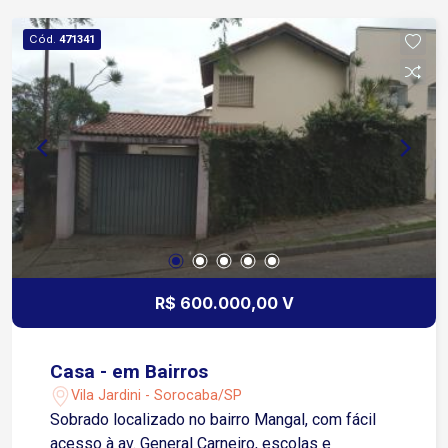
Cód.
471341
R$ 600.000,00 V
Casa - em Bairros
Vila Jardini - Sorocaba/SP
Sobrado localizado no bairro Mangal, com fácil
acesso à av. General Carneiro, escolas e