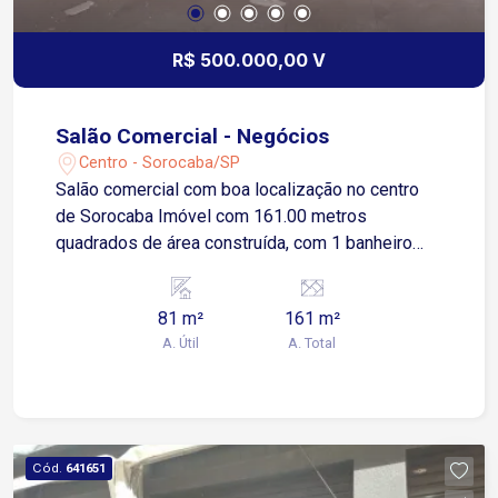
R$ 500.000,00 V
Salão Comercial - Negócios
Centro - Sorocaba/SP
Salão comercial com boa localização no centro
de Sorocaba Imóvel com 161.00 metros
quadrados de área construída, com 1 banheiro
social. Terraço amplo
81 m²
161 m²
A. Útil
A. Total
Cód.
641651