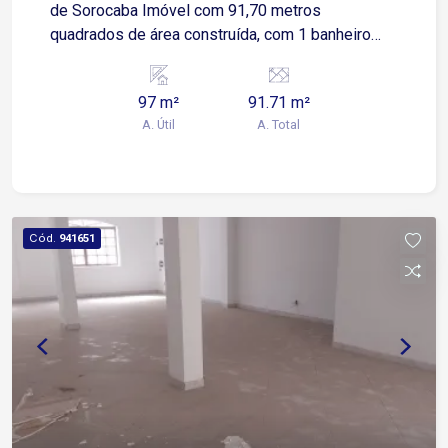
de Sorocaba Imóvel com 91,70 metros
quadrados de área construída, com 1 banheiro
social.
97 m²
91.71 m²
A. Útil
A. Total
Cód.
941651