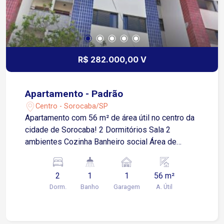
R$ 282.000,00 V
Apartamento - Padrão
Centro - Sorocaba/SP
Apartamento com 56 m² de área útil no centro da
cidade de Sorocaba! 2 Dormitórios Sala 2
ambientes Cozinha Banheiro social Área de
serviço Banheiro 1 Vaga de garagem descoberta
2
1
1
56 m²
Dorm.
Banho
Garagem
A. Útil