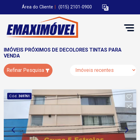
Área do Cliente
|
(015) 2101-0900
IMÓVEIS PRÓXIMOS DE DECOLORES TINTAS PARA
VENDA
Refinar Pesquisa
Cód.
369761