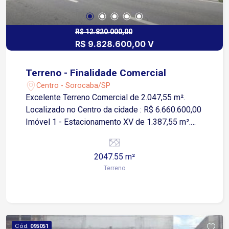
R$ 12.820.000,00
R$ 9.828.600,00 V
Terreno - Finalidade Comercial
Centro - Sorocaba/SP
Excelente Terreno Comercial de 2.047,55 m².
Localizado no Centro da cidade : R$ 6.660.600,00
Imóvel 1 - Estacionamento XV de 1.387,55 m².
Área construída 639,90 m² : R$ 3.168.000,00
Imóvel 2 - Estacionamento XV de 660 m². Área
2047.55 m²
construída 109,75 m²
Terreno
Cód.
095051