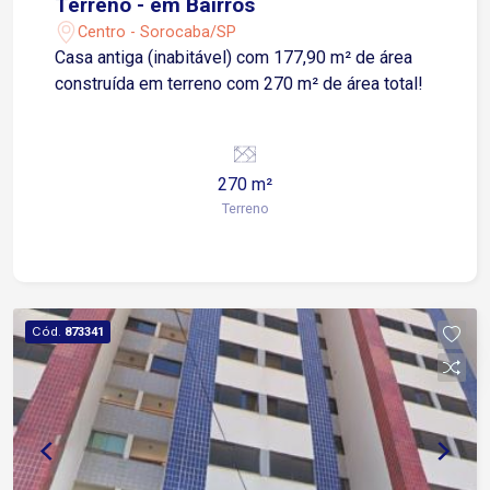
Terreno - em Bairros
Centro - Sorocaba/SP
Casa antiga (inabitável) com 177,90 m² de área
construída em terreno com 270 m² de área total!
270 m²
Terreno
Cód.
873341