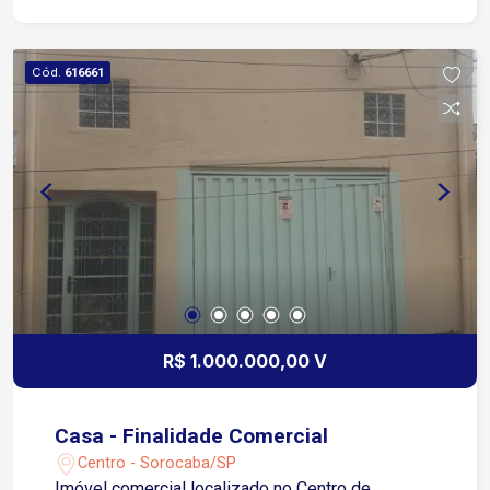
e excelente visibilidade Região com forte
vocação comercial e ótima infraestrutura Acesso
as principais vias da cidade. Agende uma visita e
Cód.
616661
conheça o potencial deste imóvel!
R$ 1.000.000,00 V
Casa - Finalidade Comercial
Centro - Sorocaba/SP
Imóvel comercial localizado no Centro de