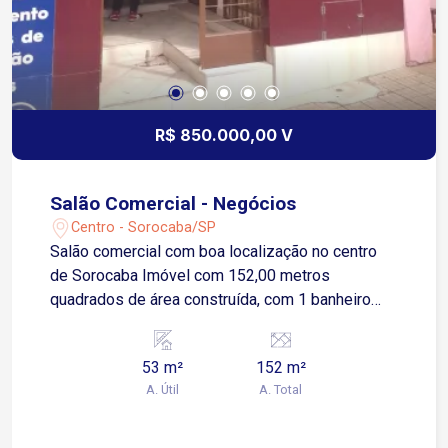
R$ 850.000,00 V
Salão Comercial - Negócios
Centro - Sorocaba/SP
Salão comercial com boa localização no centro
de Sorocaba Imóvel com 152,00 metros
quadrados de área construída, com 1 banheiro
social, cozinha ampla, mezanino podendo ser
revertido para 2 escritórios.
53 m²
152 m²
A. Útil
A. Total