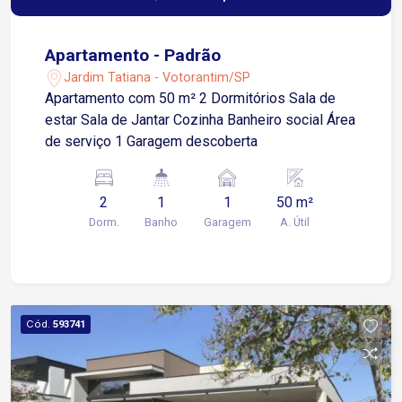
Apartamento - Padrão
Jardim Tatiana - Votorantim/SP
Apartamento com 50 m² 2 Dormitórios Sala de
estar Sala de Jantar Cozinha Banheiro social Área
de serviço 1 Garagem descoberta
2
1
1
50 m²
Dorm.
Banho
Garagem
A. Útil
Cód.
593741