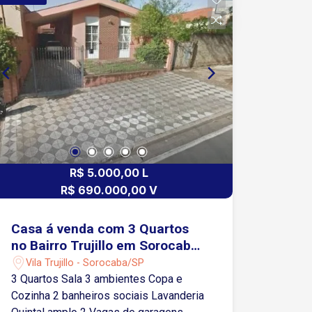
Localização estratégica, próxima a
diversos comércios, proporcionando
praticidade no dia a dia.
R$ 5.000,00 L
R$ 690.000,00 V
Casa á venda com 3 Quartos
no Bairro Trujillo em Sorocaba-
SP
Vila Trujillo - Sorocaba/SP
3 Quartos Sala 3 ambientes Copa e
Cozinha 2 banheiros sociais Lavanderia