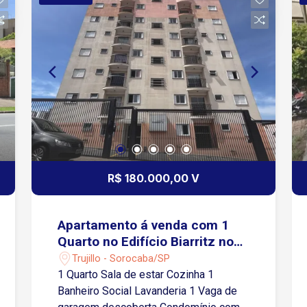
Quadra; ? Piscinas Adulto e Infantil; ?
Sauna; ? Sala de Estudo; ?
Brinquedoteca; ? Pista Caminhada; ?
Academia; ? Portaria 24h (Virtual); ?
Portão Automático; ? Água aquecida
(caldeira do condomínio).
R$ 180.000,00 V
Apartamento á venda com 1
Quarto no Edifício Biarritz no
Trujillo em Sorocaba-SP
Trujillo - Sorocaba/SP
1 Quarto Sala de estar Cozinha 1
Banheiro Social Lavanderia 1 Vaga de