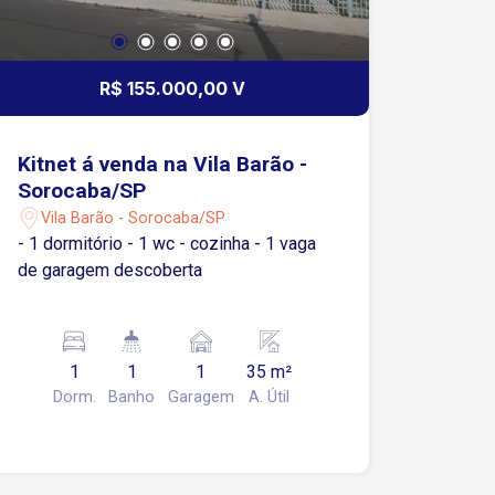
R$ 155.000,00 V
Kitnet á venda na Vila Barão -
Sorocaba/SP
Vila Barão - Sorocaba/SP
- 1 dormitório - 1 wc - cozinha - 1 vaga
de garagem descoberta
1
1
1
35 m²
Dorm.
Banho
Garagem
A. Útil