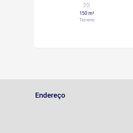
aproximadamente 130m².
150 m²
Terreno
Endereço