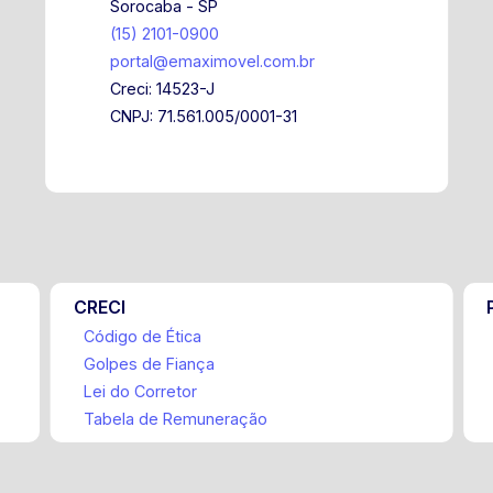
Sorocaba - SP
(15) 2101-0900
portal@emaximovel.com.br
Creci: 14523-J
CNPJ: 71.561.005/0001-31
CRECI
Código de Ética
Golpes de Fiança
Lei do Corretor
Tabela de Remuneração