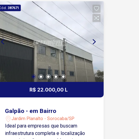
Cód.
387671
R$ 22.000,00 L
Galpão - em Bairro
Jardim Planalto - Sorocaba/SP
Ideal para empresas que buscam
infraestrutura completa e localização