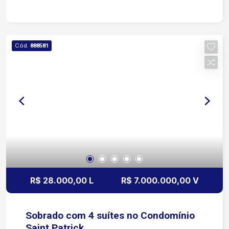
cidade.
Cód.
888581
R$ 28.000,00 L
R$ 7.000.000,00 V
Sobrado com 4 suítes no Condomínio
Saint Patrick