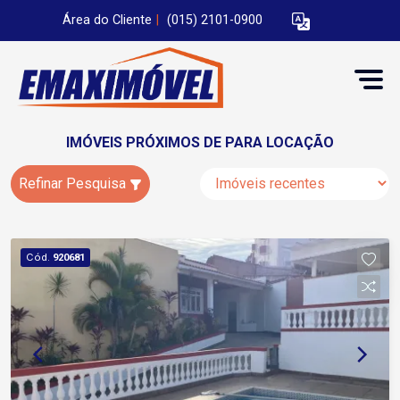
Área do Cliente
|
(015) 2101-0900
IMÓVEIS PRÓXIMOS DE PARA LOCAÇÃO
Refinar Pesquisa
Cód.
920681