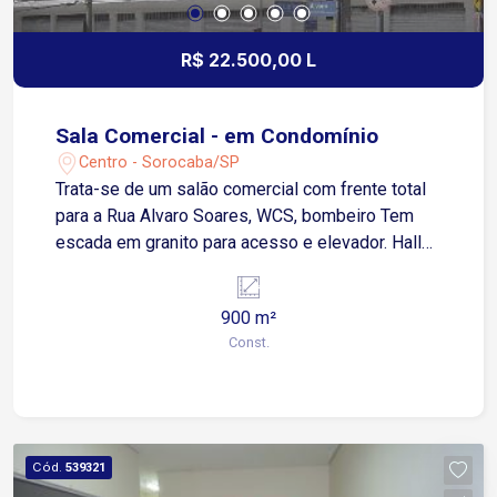
R$ 22.500,00 L
Sala Comercial - em Condomínio
Centro - Sorocaba/SP
Trata-se de um salão comercial com frente total
para a Rua Alvaro Soares, WCS, bombeiro Tem
escada em granito para acesso e elevador. Hall
no térreo.
900 m²
Const.
Cód.
539321