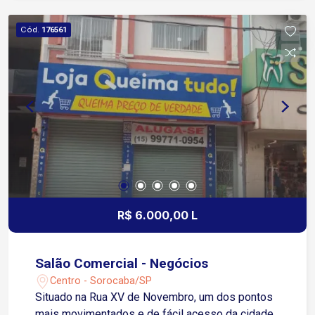
principais vias da cidade.
Cód.
176561
R$ 6.000,00 L
Salão Comercial - Negócios
Centro - Sorocaba/SP
Situado na Rua XV de Novembro, um dos pontos
mais movimentados e de fácil acesso da cidade.