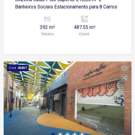
Banheiros Sociais Estacionamento para 8 Carros
392 m²
487.55 m²
Terreno
Const.
Cód.
05837