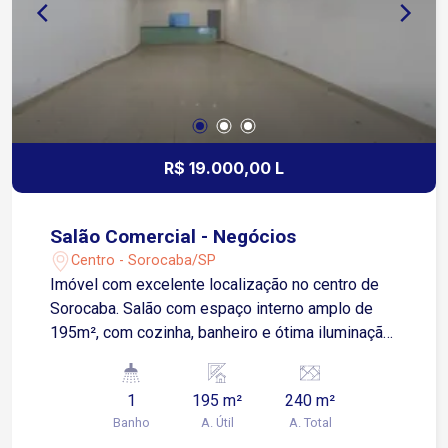
R$ 19.000,00 L
Salão Comercial - Negócios
Centro - Sorocaba/SP
Imóvel com excelente localização no centro de
Sorocaba. Salão com espaço interno amplo de
195m², com cozinha, banheiro e ótima iluminação
natural.
1
195 m²
240 m²
Banho
A. Útil
A. Total