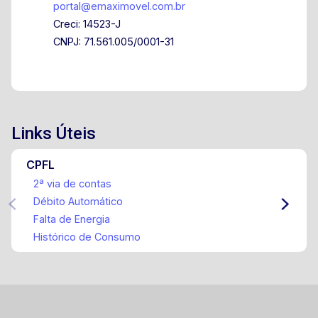
portal@emaximovel.com.br
Creci: 14523-J
CNPJ: 71.561.005/0001-31
Links Úteis
CPFL
2ª via de contas
Débito Automático
Falta de Energia
Histórico de Consumo