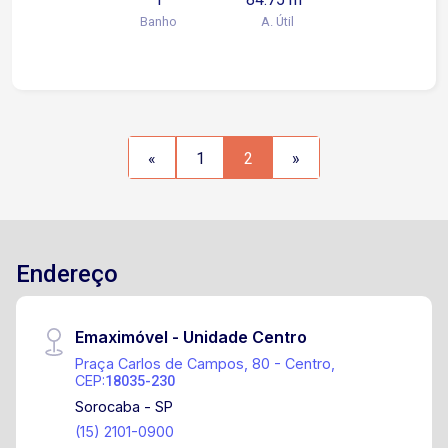
Banho
A. Útil
«
1
2
»
Endereço
Emaximóvel - Unidade Centro
Praça Carlos de Campos, 80 - Centro,
CEP:
18035-230
Sorocaba - SP
(15) 2101-0900