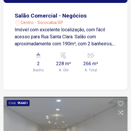
Salão Comercial - Negócios
Centro - Sorocaba/SP
Imóvel com excelente localização, com fácil
acesso para Rua Santa Clara. Salão com
aproximadamente com 190m², com 2 banheiros,
copa e quintal.
2
228 m²
266 m²
Banho
A. Útil
A. Total
Cód.
956651