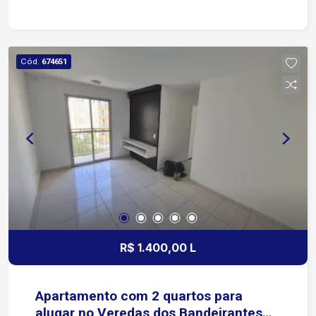
Cód.
674651
R$ 1.400,00 L
Apartamento com 2 quartos para
alugar no Veredas dos Bandeirantes