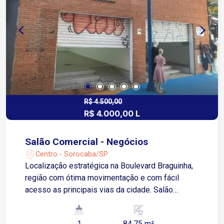
R$ 4.500,00
R$ 4.000,00 L
Salão Comercial - Negócios
Centro - Sorocaba/SP
Localização estratégica na Boulevard Braguinha,
região com ótima movimentação e com fácil
acesso as principais vias da cidade. Salão
comercial com aproximadamente 90m², copa,
banheiro e área de serviço. Agende já uma visita!
1
84.75 m²