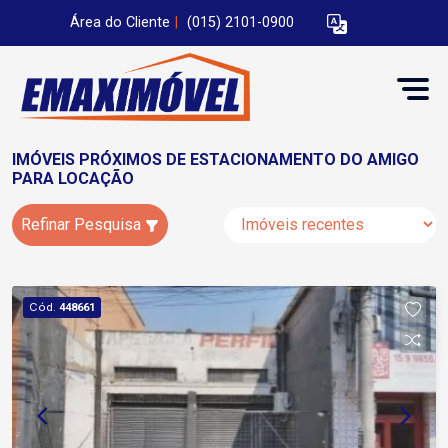
Área do Cliente
|
(015) 2101-0900
IMÓVEIS PRÓXIMOS DE ESTACIONAMENTO DO AMIGO
PARA LOCAÇÃO
Refinar Pesquisa
Cód.
448661