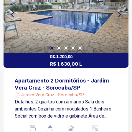
R$ 1.700,00
R$ 1.630,00 L
Apartamento 2 Dormitórios - Jardim
Vera Cruz - Sorocaba/SP
Jardim Vera Cruz - Sorocaba/SP
Detalhes: 2 quartos com armários Sala dois
ambientes Cozinha com modulados 1 Banheiro
Social com box de vidro e gabinete Área de
Serviço 2 Vagas de garagem descobertas
Infraestrutura do Condomínio: Portaria 24 horas,