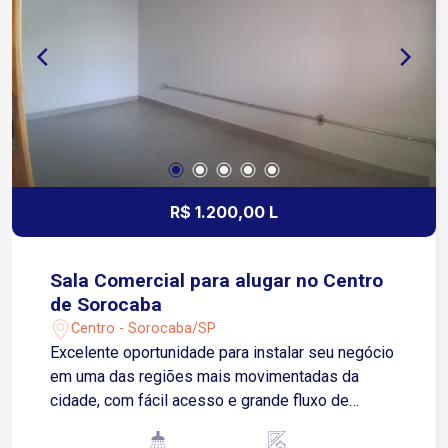
localização estratégica!
R$ 1.200,00 L
Sala Comercial para alugar no Centro
de Sorocaba
Centro - Sorocaba/SP
Excelente oportunidade para instalar seu negócio
em uma das regiões mais movimentadas da
cidade, com fácil acesso e grande fluxo de
pessoas. Localizada no Centro de Sorocaba, com