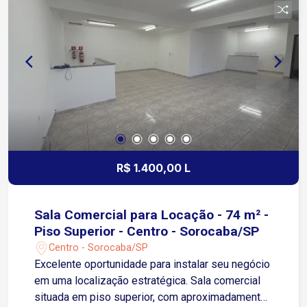
para momentos de lazer e confraternização que
permite aproveitar os dias de descanso em
qualquer época do ano. Um imóvel que reúne
sofisticação, conforto e qualidade de vida em
cada detalhe.
R$ 1.400,00 L
Sala Comercial para Locação - 74 m² -
Piso Superior - Centro - Sorocaba/SP
Centro - Sorocaba/SP
Excelente oportunidade para instalar seu negócio
em uma localização estratégica. Sala comercial
situada em piso superior, com aproximadamente