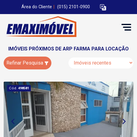
Área do Cliente
|
(015) 2101-0900
IMÓVEIS PRÓXIMOS DE ARP FARMA PARA LOCAÇÃO
Refinar Pesquisa
Cód.
498581