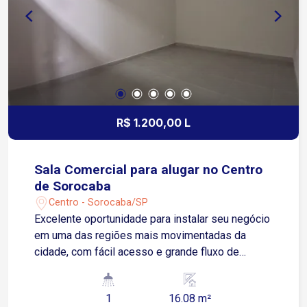
R$ 1.200,00 L
Sala Comercial para alugar no Centro
de Sorocaba
Centro - Sorocaba/SP
Excelente oportunidade para instalar seu negócio
em uma das regiões mais movimentadas da
cidade, com fácil acesso e grande fluxo de
pessoas. Localizada no Centro de Sorocaba, com
fácil acesso à Avenida Dom Aguirre e à Avenida
1
16.08 m²
São Paulo, próxima ao Poupatempo Sorocaba e