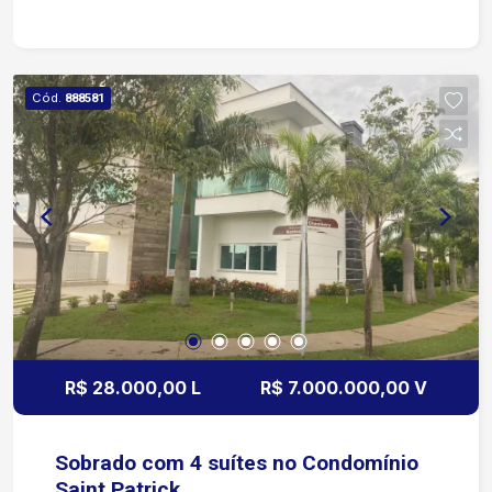
cidade.
Cód.
888581
R$ 28.000,00 L
R$ 7.000.000,00 V
Sobrado com 4 suítes no Condomínio
Saint Patrick