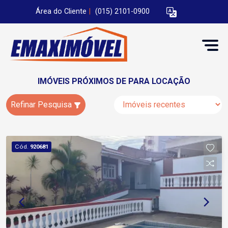
Área do Cliente
|
(015) 2101-0900
IMÓVEIS PRÓXIMOS DE PARA LOCAÇÃO
Refinar Pesquisa
Cód.
920681