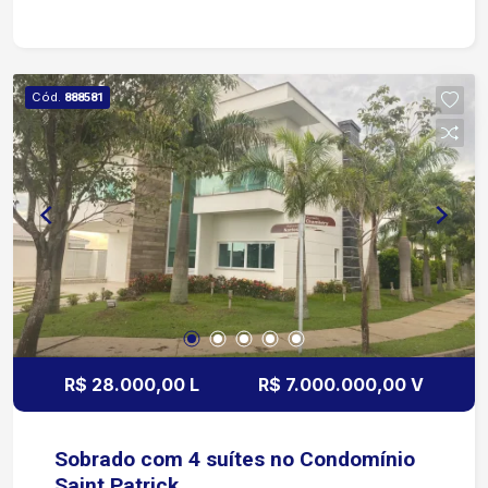
cidade.
Cód.
888581
R$ 28.000,00 L
R$ 7.000.000,00 V
Sobrado com 4 suítes no Condomínio
Saint Patrick