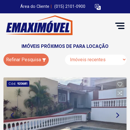
Área do Cliente
|
(015) 2101-0900
IMÓVEIS PRÓXIMOS DE PARA LOCAÇÃO
Refinar Pesquisa
Cód.
920681