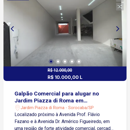
R$ 12.000,00
R$ 10.000,00 L
Galpão Comercial para alugar no
Jardim Piazza di Roma em
Sorocaba/SP
Jardim Piazza di Roma - Sorocaba/SP
Localizado próximo à Avenida Prof. Flávio
Fazano e à Avenida Dr. Américo Figueiredo, em
uma região de forte atividade comercial, cercada