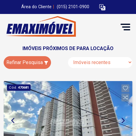
Área do Cliente
|
(015) 2101-0900
IMÓVEIS PRÓXIMOS DE PARA LOCAÇÃO
Refinar Pesquisa
Cód.
470681