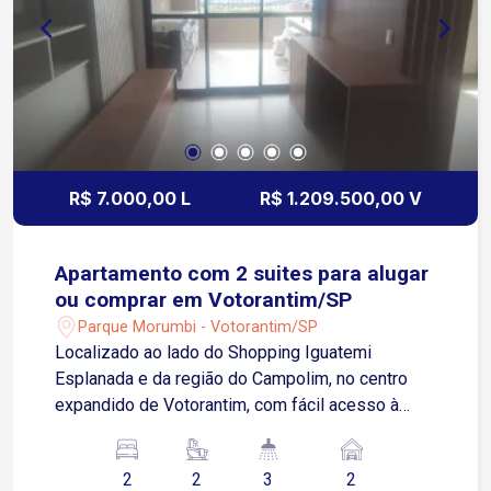
R$ 7.000,00 L
R$ 1.209.500,00 V
Apartamento com 2 suites para alugar
ou comprar em Votorantim/SP
Parque Morumbi - Votorantim/SP
Localizado ao lado do Shopping Iguatemi
Esplanada e da região do Campolim, no centro
expandido de Votorantim, com fácil acesso à
Zona Sul de Sorocaba. O imóvel está cercado por
supermercados, escolas, restaurantes, parques,
2
2
3
2
academias, farmácias e uma completa