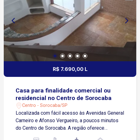
ampla e segura.
R$ 7.690,00 L
Casa para finalidade comercial ou
residencial no Centro de Sorocaba
Centro - Sorocaba/SP
Localizada com fácil acesso às Avenidas General
Carneiro e Afonso Vergueiro, a poucos minutos
do Centro de Sorocaba. A região oferece
infraestrutura completa, com escolas, padarias,