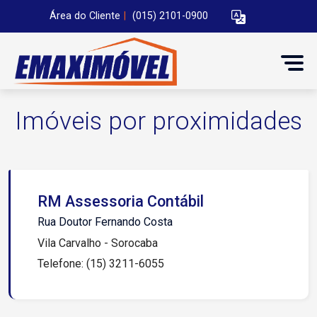
Área do Cliente
|
(015) 2101-0900
Imóveis por proximidades
RM Assessoria Contábil
Rua Doutor Fernando Costa
Vila Carvalho - Sorocaba
Telefone: (15) 3211-6055