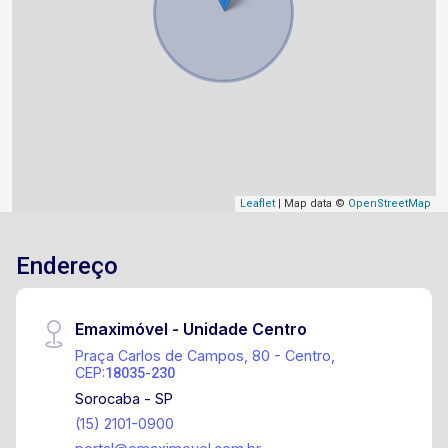
Leaflet
| Map data ©
OpenStreetMap
Endereço
Emaximóvel - Unidade Centro
Praça Carlos de Campos, 80 - Centro,
CEP:
18035-230
Sorocaba - SP
(15) 2101-0900