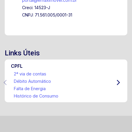
portal@emaximovel.com.br
Creci: 14523-J
CNPJ: 71.561.005/0001-31
Links Úteis
CPFL
2ª via de contas
Débito Automático
Falta de Energia
Histórico de Consumo