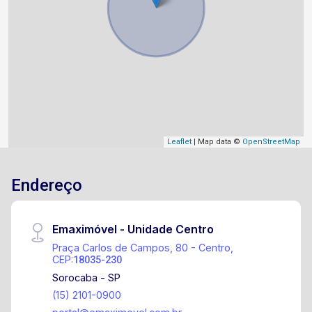
Leaflet
| Map data ©
OpenStreetMap
Endereço
Emaximóvel - Unidade Centro
Praça Carlos de Campos, 80 - Centro,
CEP:
18035-230
Sorocaba - SP
(15) 2101-0900