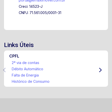
portal@emaximovel.com.br
Creci: 14523-J
CNPJ: 71.561.005/0001-31
Links Úteis
CPFL
2ª via de contas
Débito Automático
Falta de Energia
Histórico de Consumo