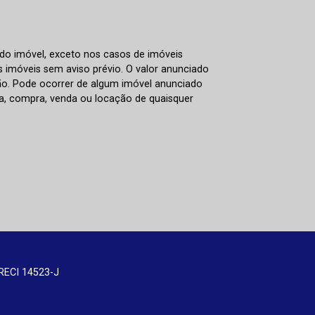
 do imóvel, exceto nos casos de imóveis
us imóveis sem aviso prévio. O valor anunciado
ão. Pode ocorrer de algum imóvel anunciado
rva, compra, venda ou locação de quaisquer
RECI 14523-J