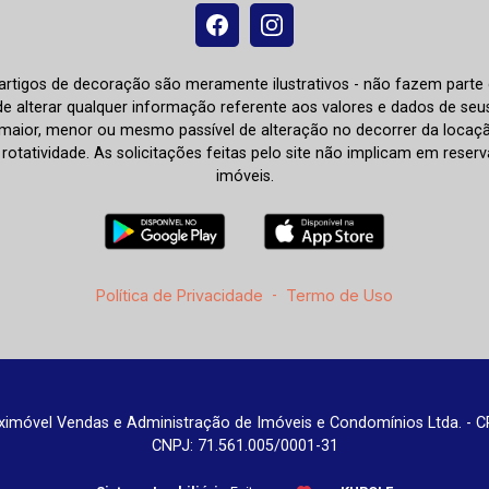
e artigos de decoração são meramente ilustrativos - não fazem parte
o de alterar qualquer informação referente aos valores e dados de se
aior, menor ou mesmo passível de alteração no decorrer da locaç
à rotatividade. As solicitações feitas pelo site não implicam em rese
imóveis.
Política de Privacidade
-
Termo de Uso
imóvel Vendas e Administração de Imóveis e Condomínios Ltda. - C
CNPJ: 71.561.005/0001-31