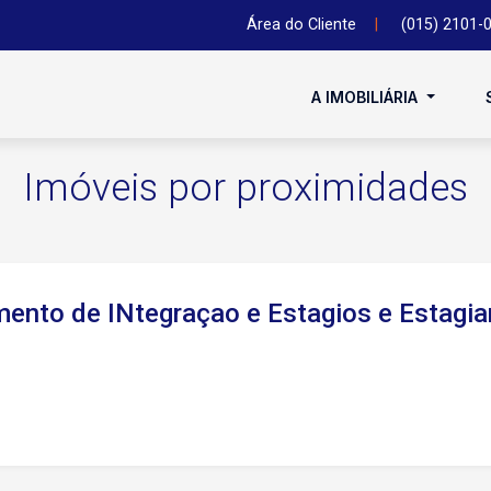
Área do Cliente
|
(015) 2101-
A IMOBILIÁRIA
Imóveis por proximidades
mento de INtegraçao e Estagios e Estagia