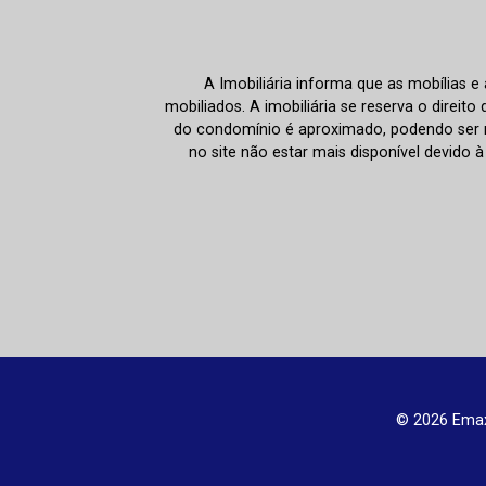
A Imobiliária informa que as mobílias 
mobiliados. A imobiliária se reserva o direit
do condomínio é aproximado, podendo ser m
no site não estar mais disponível devido 
© 2026 Emax