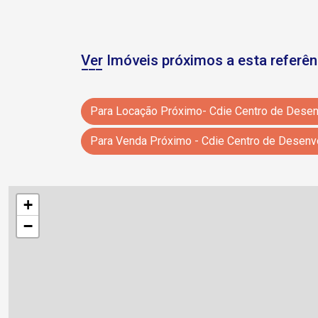
Ver Imóveis próximos a esta referên
+
−