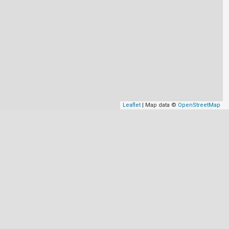
Leaflet
| Map data ©
OpenStreetMap