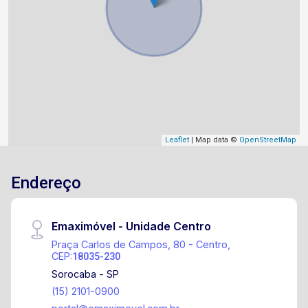
Leaflet
| Map data ©
OpenStreetMap
Endereço
Emaximóvel - Unidade Centro
Praça Carlos de Campos, 80 - Centro,
CEP:
18035-230
Sorocaba - SP
(15) 2101-0900