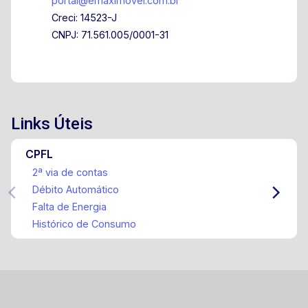
portal@emaximovel.com.br
Creci: 14523-J
CNPJ: 71.561.005/0001-31
Links Úteis
CPFL
2ª via de contas
Débito Automático
Falta de Energia
Histórico de Consumo