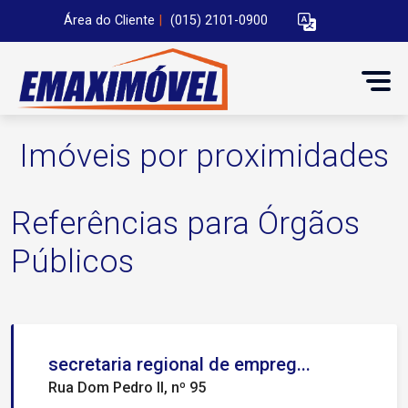
Área do Cliente
|
(015) 2101-0900
Imóveis por proximidades
Referências para Órgãos
Públicos
secretaria regional de empreg...
Rua Dom Pedro II, nº 95