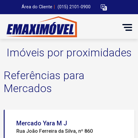
Área do Cliente
|
(015) 2101-0900
Imóveis por proximidades
Referências para
Mercados
Mercado Yara M J
Rua João Ferreira da Silva, nº 860