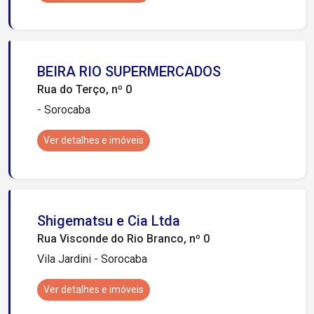
BEIRA RIO SUPERMERCADOS
Rua do Terço, nº 0
- Sorocaba
Ver detalhes e imóveis
Shigematsu e Cia Ltda
Rua Visconde do Rio Branco, nº 0
Vila Jardini - Sorocaba
Ver detalhes e imóveis