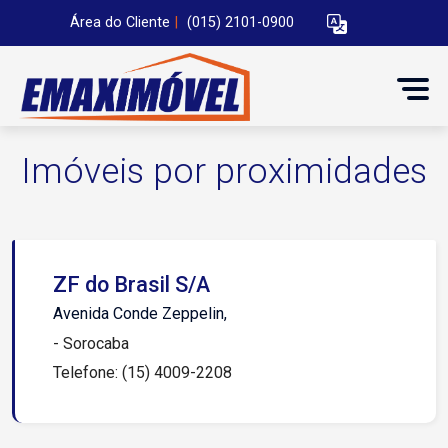
Área do Cliente
|
(015) 2101-0900
Imóveis por proximidades
ZF do Brasil S/A
Avenida Conde Zeppelin,
- Sorocaba
Telefone: (15) 4009-2208