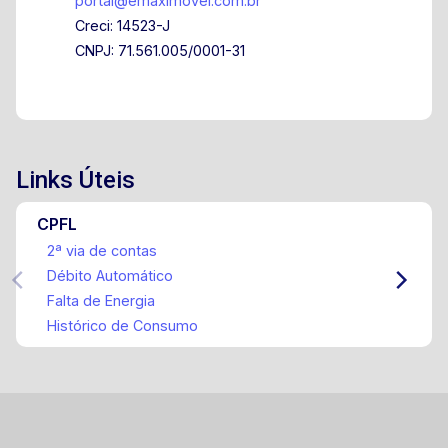
portal@emaximovel.com.br
Creci: 14523-J
CNPJ: 71.561.005/0001-31
Links Úteis
CPFL
2ª via de contas
Débito Automático
Falta de Energia
Histórico de Consumo