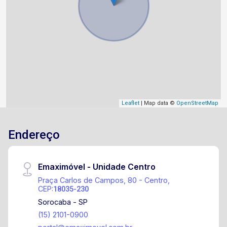
Leaflet
| Map data ©
OpenStreetMap
Endereço
Emaximóvel - Unidade Centro
Praça Carlos de Campos, 80 - Centro,
CEP:
18035-230
Sorocaba - SP
(15) 2101-0900