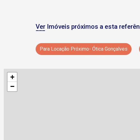
Ver Imóveis próximos a esta referên
Para Locação Próximo- Ótica Gonçalves
+
−