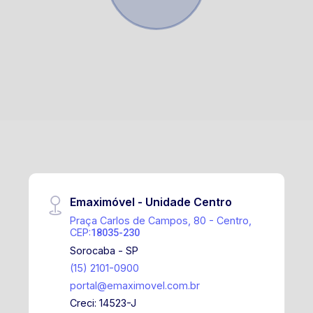
Emaximóvel - Unidade Centro
Praça Carlos de Campos, 80 - Centro,
CEP:
18035-230
Sorocaba - SP
(15) 2101-0900
portal@emaximovel.com.br
Creci: 14523-J