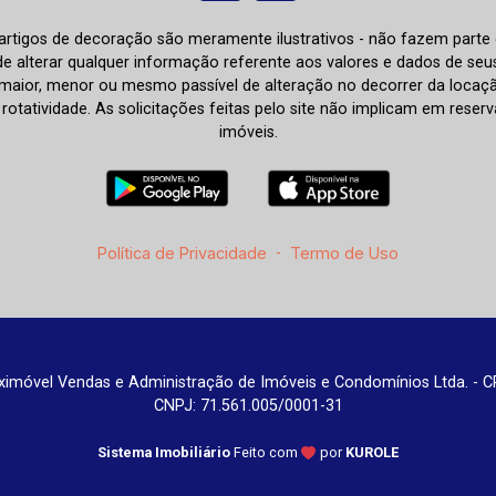
e artigos de decoração são meramente ilustrativos - não fazem parte
o de alterar qualquer informação referente aos valores e dados de se
aior, menor ou mesmo passível de alteração no decorrer da locaç
à rotatividade. As solicitações feitas pelo site não implicam em rese
imóveis.
Política de Privacidade
-
Termo de Uso
imóvel Vendas e Administração de Imóveis e Condomínios Ltda. - C
CNPJ: 71.561.005/0001-31
Sistema Imobiliário
Feito com
por
KUROLE