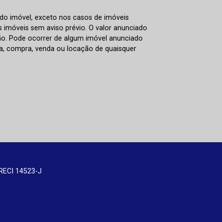
 do imóvel, exceto nos casos de imóveis
us imóveis sem aviso prévio. O valor anunciado
ão. Pode ocorrer de algum imóvel anunciado
rva, compra, venda ou locação de quaisquer
RECI 14523-J