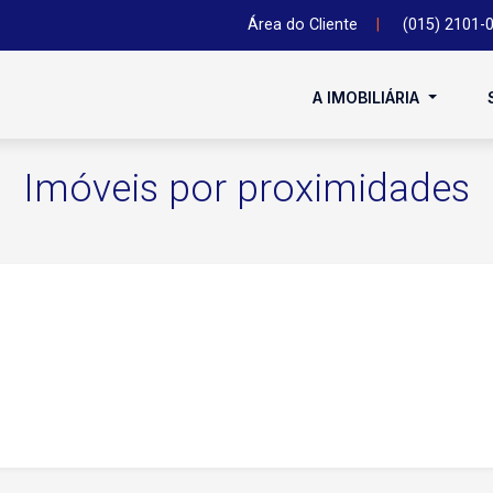
Área do Cliente
|
(015) 2101-
A IMOBILIÁRIA
Imóveis por proximidades