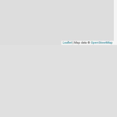
Leaflet
| Map data ©
OpenStreetMap