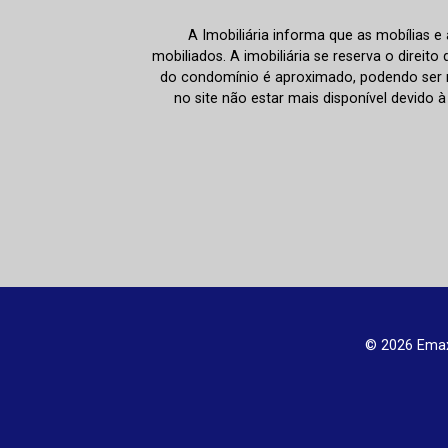
A Imobiliária informa que as mobílias 
mobiliados. A imobiliária se reserva o direit
do condomínio é aproximado, podendo ser m
no site não estar mais disponível devido 
© 2026 Emax