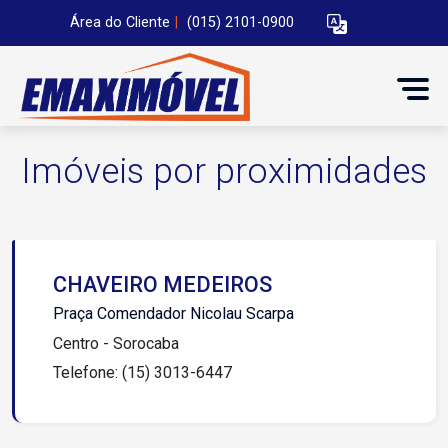
Área do Cliente
|
(015) 2101-0900
Imóveis por proximidades
CHAVEIRO MEDEIROS
Praça Comendador Nicolau Scarpa
Centro - Sorocaba
Telefone: (15) 3013-6447