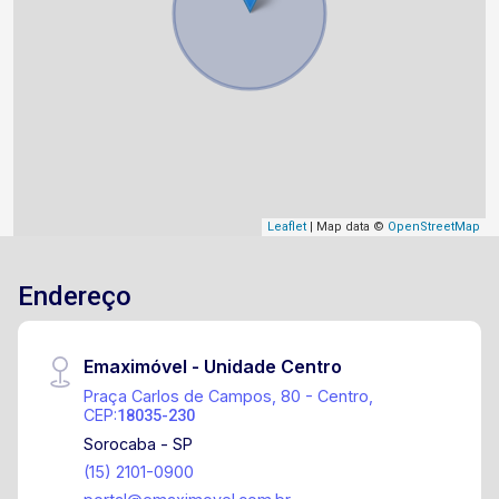
Leaflet
| Map data ©
OpenStreetMap
Endereço
Emaximóvel - Unidade Centro
Praça Carlos de Campos, 80 - Centro,
CEP:
18035-230
Sorocaba - SP
(15) 2101-0900