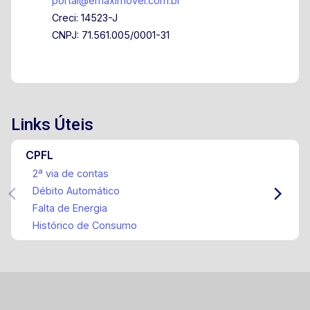
portal@emaximovel.com.br
Creci: 14523-J
CNPJ: 71.561.005/0001-31
Links Úteis
CPFL
2ª via de contas
Débito Automático
Falta de Energia
Histórico de Consumo