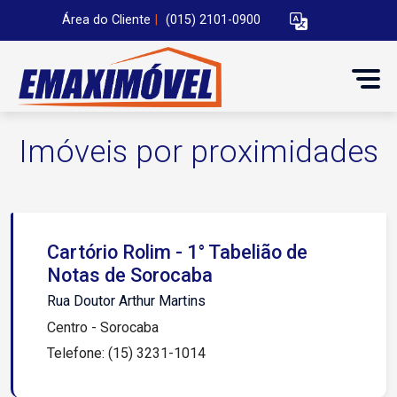
Área do Cliente
|
(015) 2101-0900
Imóveis por proximidades
Cartório Rolim - 1° Tabelião de
Notas de Sorocaba
Rua Doutor Arthur Martins
Centro - Sorocaba
Telefone: (15) 3231-1014