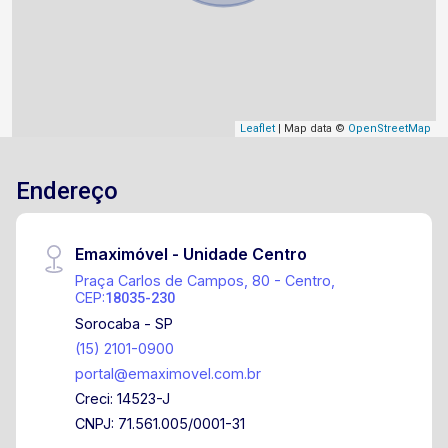
Leaflet
| Map data ©
OpenStreetMap
Endereço
Emaximóvel - Unidade Centro
Praça Carlos de Campos, 80 - Centro,
CEP:
18035-230
Sorocaba - SP
(15) 2101-0900
portal@emaximovel.com.br
Creci: 14523-J
CNPJ: 71.561.005/0001-31