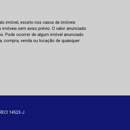
 do imóvel, exceto nos casos de imóveis
us imóveis sem aviso prévio. O valor anunciado
ão. Pode ocorrer de algum imóvel anunciado
rva, compra, venda ou locação de quaisquer
RECI 14523-J