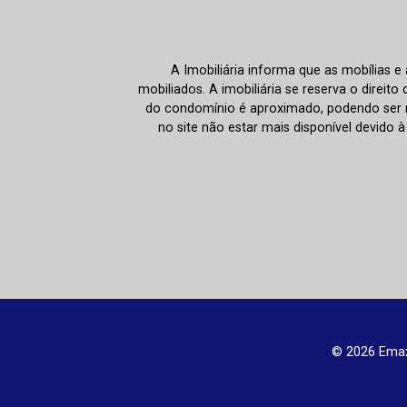
A Imobiliária informa que as mobílias 
mobiliados. A imobiliária se reserva o direit
do condomínio é aproximado, podendo ser m
no site não estar mais disponível devido 
© 2026 Emax