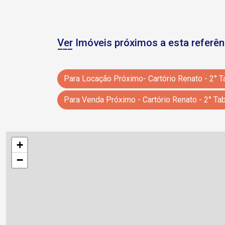
Ver Imóveis próximos a esta referên
Para Locação Próximo- Cartório Renato - 2° 
Para Venda Próximo - Cartório Renato - 2° Ta
+
−