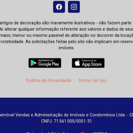
e artigos de decoração são meramente ilustrativos - não fazem parte
o de alterar qualquer informação referente aos valores e dados de se
aior, menor ou mesmo passível de alteração no decorrer da locaç
à rotatividade. As solicitações feitas pelo site não implicam em rese
imóveis.
Política de Privacidade
-
Termo de Uso
imóvel Vendas e Administração de Imóveis e Condomínios Ltda. - C
CNPJ: 71.561.005/0001-31