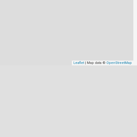
Leaflet
| Map data ©
OpenStreetMap