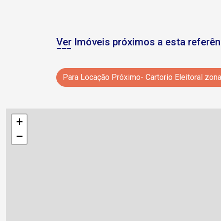
Ver Imóveis próximos a esta referên
Para Locação Próximo- Cartorio Eleitoral zon
+
−