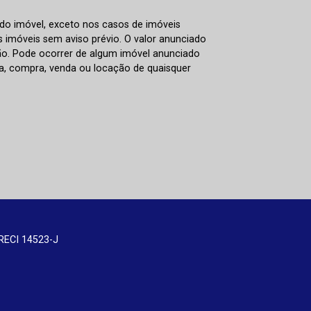
 do imóvel, exceto nos casos de imóveis
us imóveis sem aviso prévio. O valor anunciado
ão. Pode ocorrer de algum imóvel anunciado
rva, compra, venda ou locação de quaisquer
RECI 14523-J