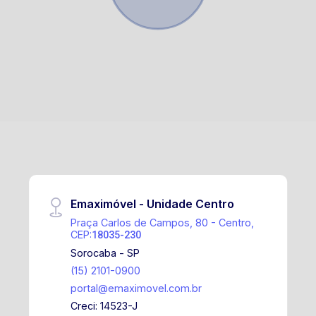
Emaximóvel - Unidade Centro
Praça Carlos de Campos, 80 - Centro,
CEP:
18035-230
Sorocaba - SP
(15) 2101-0900
portal@emaximovel.com.br
Creci: 14523-J