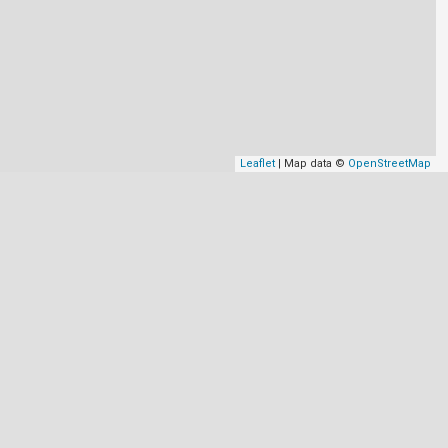
Leaflet
| Map data ©
OpenStreetMap