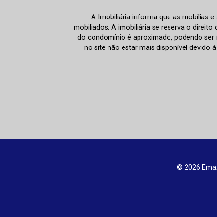
A Imobiliária informa que as mobílias 
mobiliados. A imobiliária se reserva o direit
do condomínio é aproximado, podendo ser m
no site não estar mais disponível devido 
© 2026 Emax