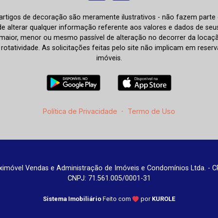
e artigos de decoração são meramente ilustrativos - não fazem parte
o de alterar qualquer informação referente aos valores e dados de se
aior, menor ou mesmo passível de alteração no decorrer da locaç
à rotatividade. As solicitações feitas pelo site não implicam em rese
imóveis.
Política de Privacidade
-
Termo de Uso
imóvel Vendas e Administração de Imóveis e Condomínios Ltda. - C
CNPJ: 71.561.005/0001-31
Sistema Imobiliário
Feito com
por
KUROLE