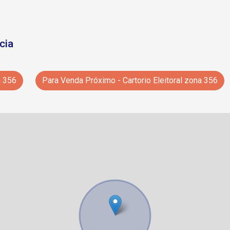
cia
a 356
Para Venda Próximo - Cartorio Eleitoral zona 356