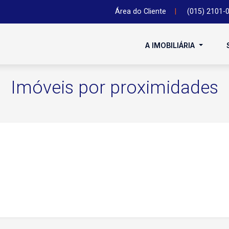
Área do Cliente
|
(015) 2101-
A IMOBILIÁRIA
Imóveis por proximidades