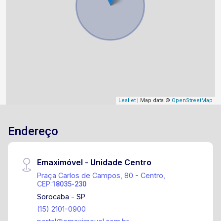
Leaflet
| Map data ©
OpenStreetMap
Endereço
Emaximóvel - Unidade Centro
Praça Carlos de Campos, 80 - Centro,
CEP:
18035-230
Sorocaba - SP
(15) 2101-0900