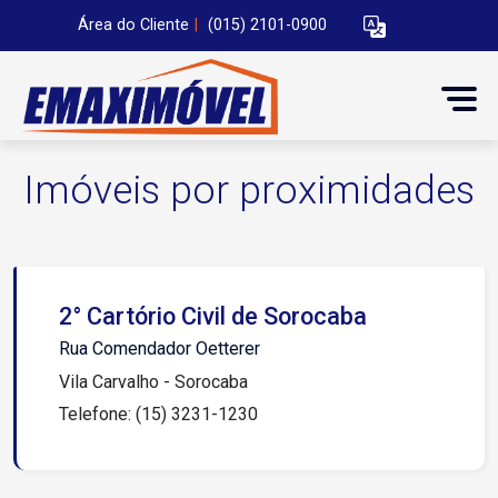
Área do Cliente
|
(015) 2101-0900
Imóveis por proximidades
2° Cartório Civil de Sorocaba
Rua Comendador Oetterer
Vila Carvalho - Sorocaba
Telefone: (15) 3231-1230