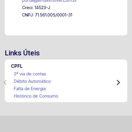
portal@emaximovel.com.br
Creci: 14523-J
CNPJ: 71.561.005/0001-31
Links Úteis
CPFL
2ª via de contas
Débito Automático
Falta de Energia
Histórico de Consumo