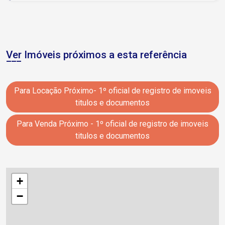
Ver Imóveis próximos a esta referência
Para Locação Próximo- 1º oficial de registro de imoveis
titulos e documentos
Para Venda Próximo - 1º oficial de registro de imoveis
titulos e documentos
+
−