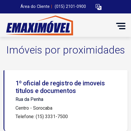
Área do Cliente
|
(015) 2101-0900
Imóveis por proximidades
1º oficial de registro de imoveis
titulos e documentos
Rua da Penha
Centro - Sorocaba
Telefone: (15) 3331-7500