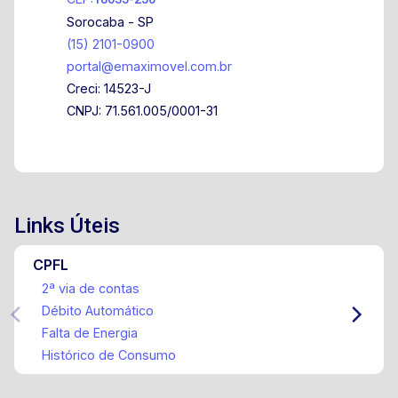
Sorocaba - SP
(15) 2101-0900
portal@emaximovel.com.br
Creci: 14523-J
CNPJ: 71.561.005/0001-31
Links Úteis
CPFL
2ª via de contas
Débito Automático
Falta de Energia
Histórico de Consumo