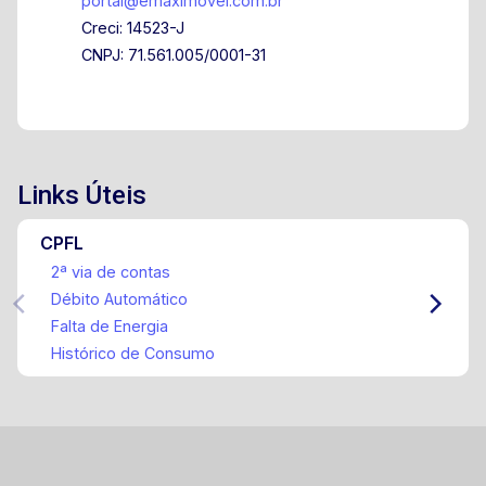
portal@emaximovel.com.br
Creci: 14523-J
CNPJ: 71.561.005/0001-31
Links Úteis
CPFL
2ª via de contas
Débito Automático
Falta de Energia
Histórico de Consumo