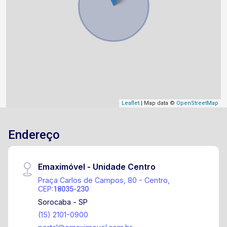
Leaflet
| Map data ©
OpenStreetMap
Endereço
Emaximóvel - Unidade Centro
Praça Carlos de Campos, 80 - Centro,
CEP:
18035-230
Sorocaba - SP
(15) 2101-0900