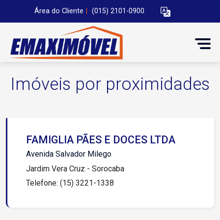
Área do Cliente
|
(015) 2101-0900
Imóveis por proximidades
FAMIGLIA PÃES E DOCES LTDA
Avenida Salvador Milego
Jardim Vera Cruz - Sorocaba
Telefone: (15) 3221-1338