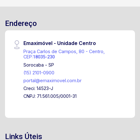
Endereço
Emaximóvel - Unidade Centro
Praça Carlos de Campos, 80 - Centro,
CEP:
18035-230
Sorocaba - SP
(15) 2101-0900
portal@emaximovel.com.br
Creci: 14523-J
CNPJ: 71.561.005/0001-31
Links Úteis