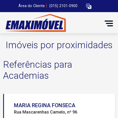
Área do Cliente
|
(015) 2101-0900
Imóveis por proximidades
Referências para
Academias
MARIA REGINA FONSECA
Rua Mascarenhas Camelo, nº 96