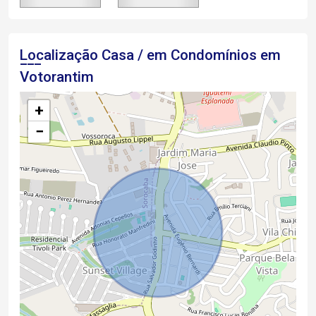
Localização Casa / em Condomínios em
Votorantim
+
−