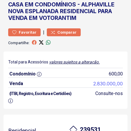
CASA
EM CONDOMÍNIOS
-
ALPHAVILLE
NOVA ESPLANADA
RESIDENCIAL PARA
VENDA EM VOTORANTIM
|
Favoritar
Comparar
Compartilhe:
Total para Acessórios
valores sujeitos a alteração.
Condomínio
600,00
Venda
2.830.000,00
Consulte-nos
(ITBI, Registro, Escritura e Certidões)
239531
Residencial