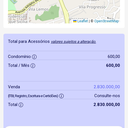
Leaflet
|
©
OpenStreetMap
Total para Acessórios
valores sujeitos a alteração.
Condomínio
600,00
Total / Mês
600,00
2.830.000,00
Venda
Consulte-nos
(ITBI, Registro, Escritura e Certidões)
Total
2.830.000,00