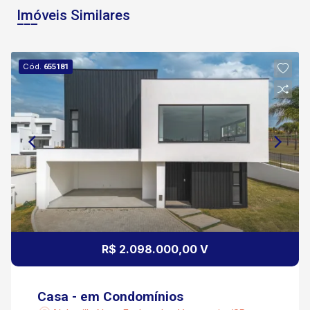
Imóveis Similares
Cód.
655181
R$ 2.098.000,00 V
Casa - em Condomínios