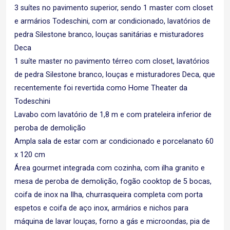
3 suítes no pavimento superior, sendo 1 master com closet
e armários Todeschini, com ar condicionado, lavatórios de
pedra Silestone branco, louças sanitárias e misturadores
Deca
1 suíte master no pavimento térreo com closet, lavatórios
de pedra Silestone branco, louças e misturadores Deca, que
recentemente foi revertida como Home Theater da
Todeschini
Lavabo com lavatório de 1,8 m e com prateleira inferior de
peroba de demolição
Ampla sala de estar com ar condicionado e porcelanato 60
x 120 cm
Área gourmet integrada com cozinha, com ilha granito e
mesa de peroba de demolição, fogão cooktop de 5 bocas,
coifa de inox na Ilha, churrasqueira completa com porta
espetos e coifa de aço inox, armários e nichos para
máquina de lavar louças, forno a gás e microondas, pia de