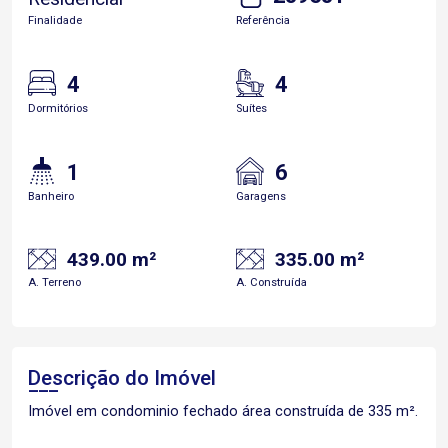
Finalidade
Referência
4
4
Dormitórios
Suítes
1
6
Banheiro
Garagens
439.00 m²
335.00 m²
A. Terreno
A. Construída
Descrição do Imóvel
Imóvel em condominio fechado área construída de 335 m².