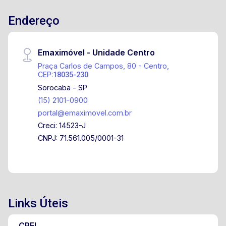
Endereço
Emaximóvel - Unidade Centro
Praça Carlos de Campos, 80 - Centro,
CEP:
18035-230
Sorocaba - SP
(15) 2101-0900
portal@emaximovel.com.br
Creci: 14523-J
CNPJ: 71.561.005/0001-31
Links Úteis
CPFL