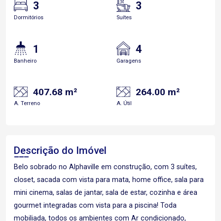
3
3
Dormitórios
Suítes
1
4
Banheiro
Garagens
407.68 m²
264.00 m²
A. Terreno
A. Útil
Descrição do Imóvel
Belo sobrado no Alphaville em construção, com 3 suítes,
closet, sacada com vista para mata, home office, sala para
mini cinema, salas de jantar, sala de estar, cozinha e área
gourmet integradas com vista para a piscina! Toda
mobiliada, todos os ambientes com Ar condicionado,