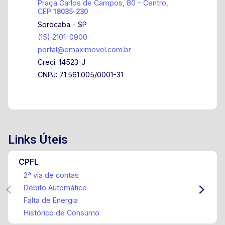
Praça Carlos de Campos, 80 - Centro,
CEP:
18035-230
Sorocaba - SP
(15) 2101-0900
portal@emaximovel.com.br
Creci: 14523-J
CNPJ: 71.561.005/0001-31
Links Úteis
CPFL
2ª via de contas
Débito Automático
Falta de Energia
Histórico de Consumo