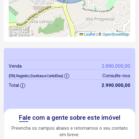
Leaflet
|
©
OpenStreetMap
2.990.000,00
Venda
Consulte-nos
(ITBI, Registro, Escritura e Certidões)
Total
2.990.000,00
Fale com a gente sobre este imóvel
Preencha os campos abaixo e retornamos o seu contato
em breve.