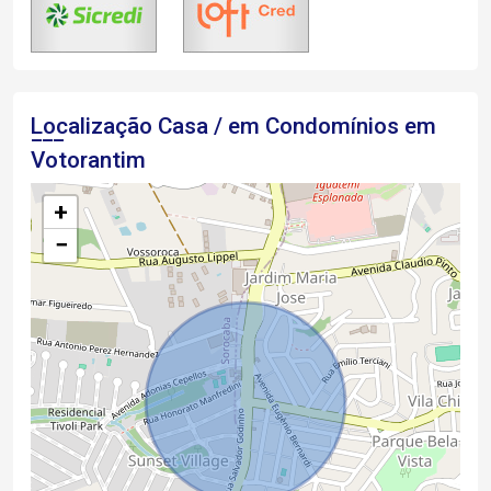
Localização Casa / em Condomínios em
Votorantim
+
−