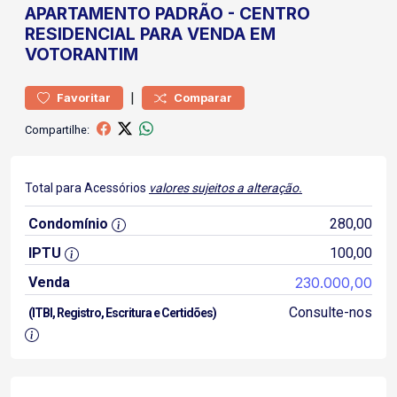
APARTAMENTO
PADRÃO
-
CENTRO
RESIDENCIAL PARA VENDA EM
VOTORANTIM
|
Favoritar
Comparar
Compartilhe:
Total para Acessórios
valores sujeitos a alteração.
Condomínio
280,00
IPTU
100,00
Venda
230.000,00
Consulte-nos
(ITBI, Registro, Escritura e Certidões)