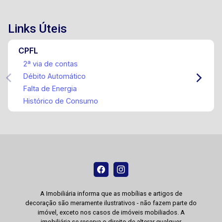
Links Úteis
CPFL
2ª via de contas
Débito Automático
Falta de Energia
Histórico de Consumo
A Imobiliária informa que as mobílias e artigos de
decoração são meramente ilustrativos - não fazem parte do
imóvel, exceto nos casos de imóveis mobiliados. A
imobiliária se reserva o direito de alterar qualquer