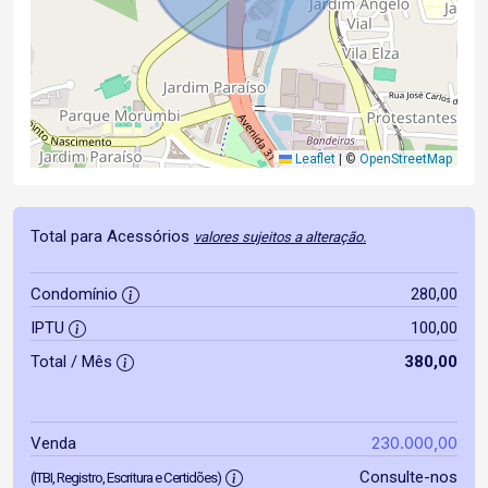
Leaflet
|
©
OpenStreetMap
Total para Acessórios
valores sujeitos a alteração.
Condomínio
280,00
IPTU
100,00
Total / Mês
380,00
230.000,00
Venda
Consulte-nos
(ITBI, Registro, Escritura e Certidões)