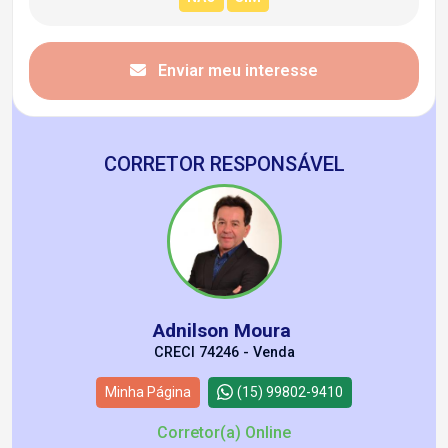
Enviar meu interesse
CORRETOR RESPONSÁVEL
Adnilson Moura
CRECI 74246 - Venda
Minha Página
(15) 99802-9410
Corretor(a) Online