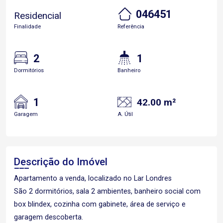
046451
Residencial
Finalidade
Referência
2
1
Dormitórios
Banheiro
1
42.00 m²
Garagem
A. Útil
Descrição do Imóvel
Apartamento a venda, localizado no Lar Londres
São 2 dormitórios, sala 2 ambientes, banheiro social com
box blindex, cozinha com gabinete, área de serviço e
garagem descoberta.