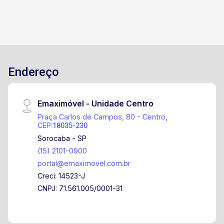
Endereço
Emaximóvel - Unidade Centro
Praça Carlos de Campos, 80 - Centro,
CEP:
18035-230
Sorocaba - SP
(15) 2101-0900
portal@emaximovel.com.br
Creci: 14523-J
CNPJ: 71.561.005/0001-31