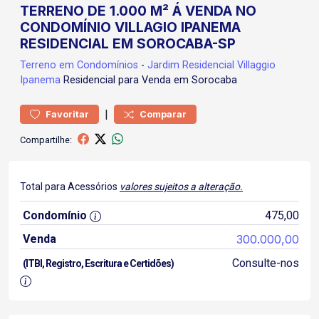
TERRENO DE 1.000 M² Á VENDA NO
CONDOMÍNIO VILLAGIO IPANEMA
RESIDENCIAL EM SOROCABA-SP
Terreno
em Condomínios
-
Jardim Residencial Villaggio
Ipanema
Residencial para Venda em Sorocaba
|
Favoritar
Comparar
Compartilhe:
Total para Acessórios
valores sujeitos a alteração.
Condomínio
475,00
Venda
300.000,00
Consulte-nos
(ITBI, Registro, Escritura e Certidões)