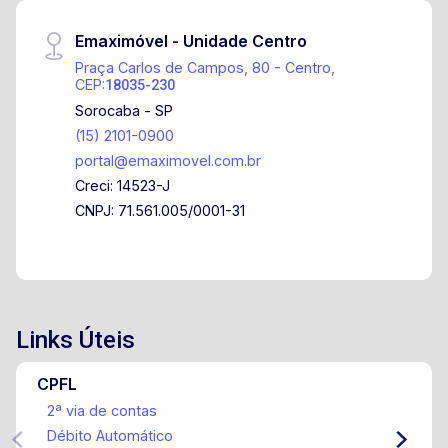
Emaximóvel - Unidade Centro
Praça Carlos de Campos, 80 - Centro,
CEP:
18035-230
Sorocaba - SP
(15) 2101-0900
portal@emaximovel.com.br
Creci: 14523-J
CNPJ: 71.561.005/0001-31
Links Úteis
CPFL
2ª via de contas
Débito Automático