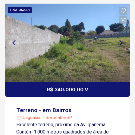
Cód.
362561
R$ 340.000,00 V
Terreno - em Bairros
Caguassu - Sorocaba/SP
Excelente terreno, próximo da Av. Ipanema
Contém 1.000 metros quadrados de área de