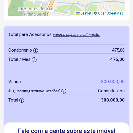
Leaflet
|
©
OpenStreetMap
Total para Acessórios
valores sujeitos a alteração.
Condomínio
475,00
Total / Mês
475,00
300.000,00
Venda
Consulte-nos
(ITBI, Registro, Escritura e Certidões)
Total
300.000,00
Fale com a gente sobre este imóvel