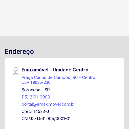
Endereço
Emaximóvel - Unidade Centro
Praça Carlos de Campos, 80 - Centro,
CEP:
18035-230
Sorocaba - SP
(15) 2101-0900
portal@emaximovel.com.br
Creci: 14523-J
CNPJ: 71.561.005/0001-31