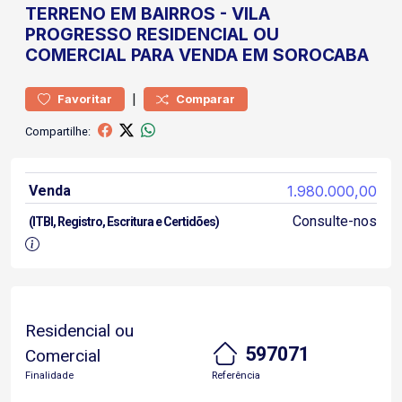
TERRENO
EM BAIRROS
-
VILA
PROGRESSO
RESIDENCIAL OU
COMERCIAL PARA VENDA EM SOROCABA
|
Favoritar
Comparar
Compartilhe:
Venda
1.980.000,00
Consulte-nos
(ITBI, Registro, Escritura e Certidões)
Residencial ou
597071
Comercial
Finalidade
Referência