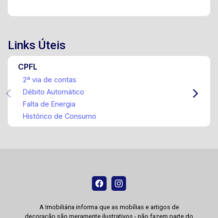
Links Úteis
CPFL
2ª via de contas
Débito Automático
Falta de Energia
Histórico de Consumo
A Imobiliária informa que as mobílias e artigos de
decoração são meramente ilustrativos - não fazem parte do