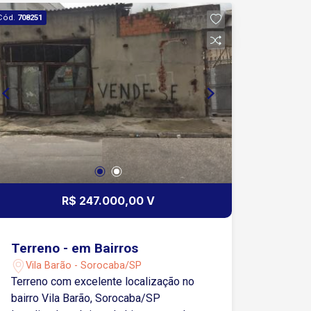
Cód.
708251
R$ 247.000,00 V
Terreno - em Bairros
Vila Barão - Sorocaba/SP
Terreno com excelente localização no
bairro Vila Barão, Sorocaba/SP