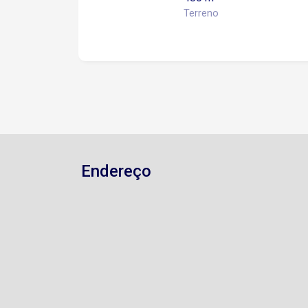
Terreno
Endereço