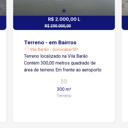
R$ 2.000,00 L
R$ 290.000,00
R$ 250.000,00 V
Terreno - em Bairros
Vila Barão - Sorocaba/SP
Terreno localizado na Vila Barão
Contém 300,00 metros quadrado de
área de terreno Em frente ao aeroporto
300 m²
Terreno