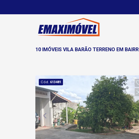
10 IMÓVEIS VILA BARÃO TERRENO EM BAIR
Cód.
613481