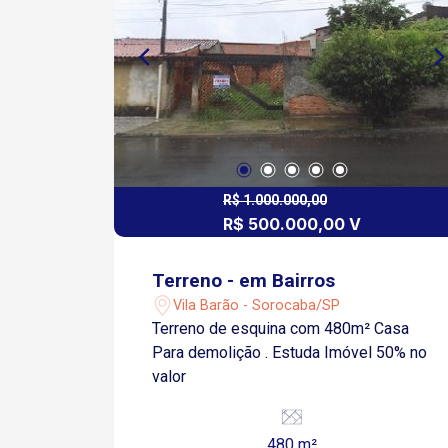
R$ 1.000.000,00
R$ 500.000,00 V
Terreno - em Bairros
Vila Barão - Sorocaba/SP
Terreno de esquina com 480m² Casa
Para demolição . Estuda Imóvel 50% no
valor
480 m²