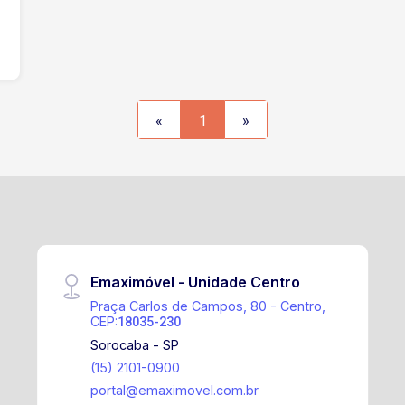
«
1
»
Emaximóvel - Unidade Centro
Praça Carlos de Campos, 80 - Centro,
CEP:
18035-230
Sorocaba - SP
(15) 2101-0900
portal@emaximovel.com.br