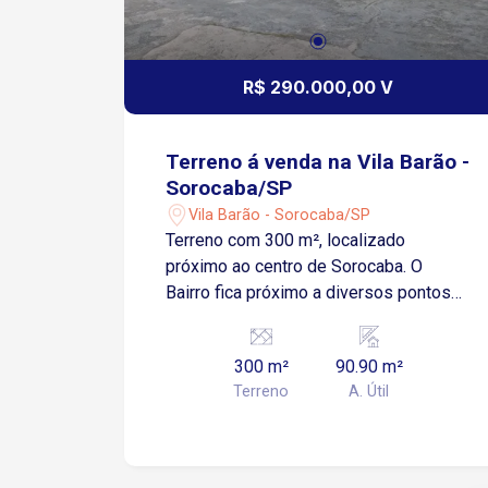
R$ 290.000,00 V
Terreno á venda na Vila Barão -
Sorocaba/SP
Vila Barão - Sorocaba/SP
Terreno com 300 m², localizado
próximo ao centro de Sorocaba. O
Bairro fica próximo a diversos pontos
comerciais como: escolas, farmácias,
supermercados.
300 m²
90.90 m²
Terreno
A. Útil