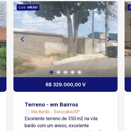
Cód.
695261
R$ 329.000,00 V
Terreno - em Bairros
Vila Barão - Sorocaba/SP
Excelente terreno de 350.m2 na vila
barão com um anexo, excelente