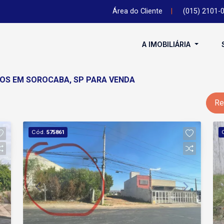
Área do Cliente
|
(015) 2101-
A IMOBILIÁRIA
ROS EM SOROCABA, SP PARA VENDA
Re
Cód.
575861