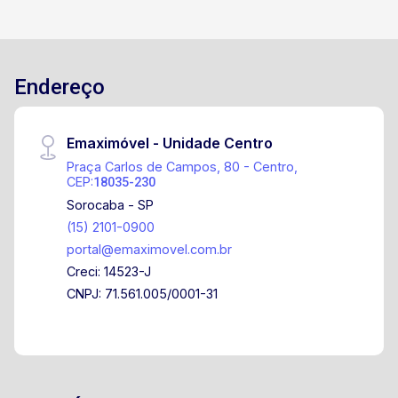
Endereço
Emaximóvel - Unidade Centro
Praça Carlos de Campos, 80 - Centro,
CEP:
18035-230
Sorocaba - SP
(15) 2101-0900
portal@emaximovel.com.br
Creci: 14523-J
CNPJ: 71.561.005/0001-31