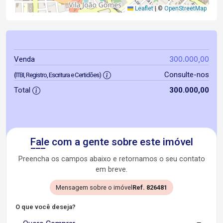
Leaflet
|
©
OpenStreetMap
300.000,00
Venda
Consulte-nos
(ITBI, Registro, Escritura e Certidões)
Total
300.000,00
Fale com a gente sobre este imóvel
Preencha os campos abaixo e retornamos o seu contato
em breve.
Mensagem sobre o imóvel
Ref. 826481
O que você deseja?