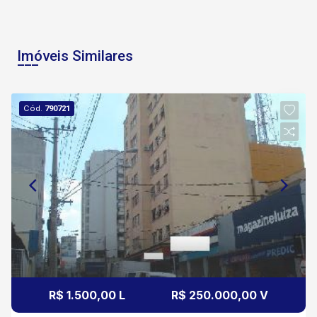
Imóveis Similares
Cód.
790721
R$ 1.500,00 L
R$ 250.000,00 V