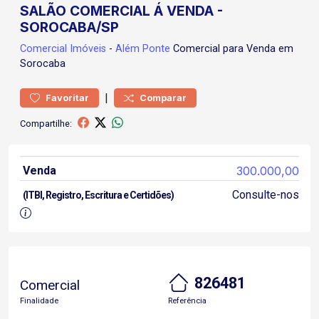
SALÃO COMERCIAL Á VENDA -
SOROCABA/SP
Comercial
Imóveis
-
Além Ponte
Comercial para Venda em
Sorocaba
|
Favoritar
Comparar
Compartilhe:
Venda
300.000,00
Consulte-nos
(ITBI, Registro, Escritura e Certidões)
826481
Comercial
Finalidade
Referência