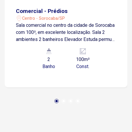
Comercial - Prédios
Centro - Sorocaba/SP
Sala comercial no centro da cidade de Sorocaba
com 100², em excelente localização. Sala 2
ambientes 2 banheiros Elevador Estuda permuta
por casa ou chácara.
2
100m²
Banho
Const.