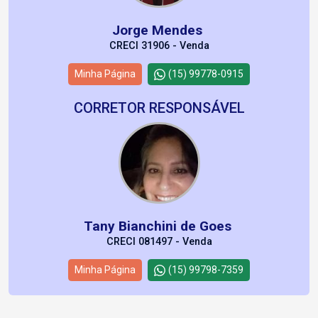
Jorge Mendes
CRECI 31906 - Venda
Minha Página
(15) 99778-0915
CORRETOR RESPONSÁVEL
Tany Bianchini de Goes
CRECI 081497 - Venda
Minha Página
(15) 99798-7359