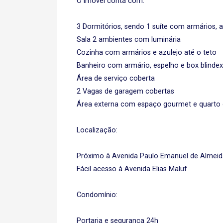
O imóvel conta com:
3 Dormitórios, sendo 1 suíte com armários, a
Sala 2 ambientes com luminária
Cozinha com armários e azulejo até o teto
Banheiro com armário, espelho e box blindex
Área de serviço coberta
2 Vagas de garagem cobertas
Área externa com espaço gourmet e quarto
Localização:
Próximo à Avenida Paulo Emanuel de Almeid
Fácil acesso à Avenida Elias Maluf
Condomínio:
Portaria e segurança 24h