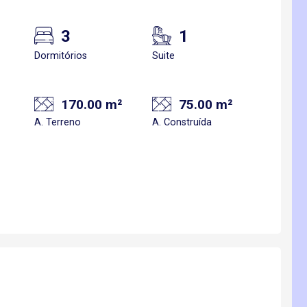
3
1
Dormitórios
Suite
170.00 m²
75.00 m²
A. Terreno
A. Construída