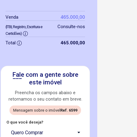
465.000,00
Venda
Consulte-nos
(ITBI, Registro, Escritura e
Certidões)
Total
465.000,00
Fale com a gente sobre
este imóvel
Preencha os campos abaixo e
retornamos o seu contato em breve.
Mensagem sobre o imóvel
Ref. 6599
O que você deseja?
Quero Comprar