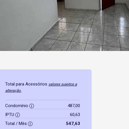
Total para Acessórios
valores sujeitos a
alteração.
Condomínio
487,00
IPTU
60,63
Total / Mês
547,63