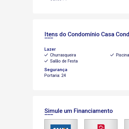
Itens do Condomínio Casa
Condo
Lazer
Churrasqueira
Piscin
Salão de Festa
Segurança
Portaria: 24
Simule um Financiamento