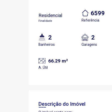
6599
Residencial
Referência
Finalidade
2
2
Banheiros
Garagens
66.29 m²
A. Útil
Descrição do Imóvel