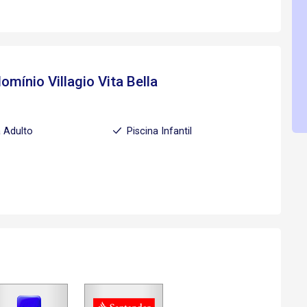
mínio Villagio Vita Bella
a Adulto
Piscina Infantil