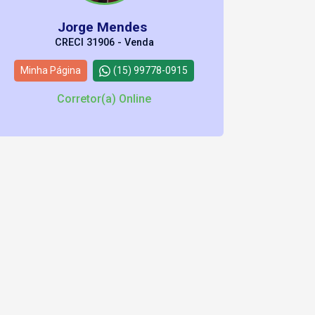
Jorge Mendes
CRECI 31906 - Venda
Minha Página
(15) 99778-0915
Corretor(a) Online