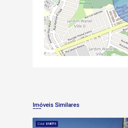
Imóveis Similares
Cód.
518711