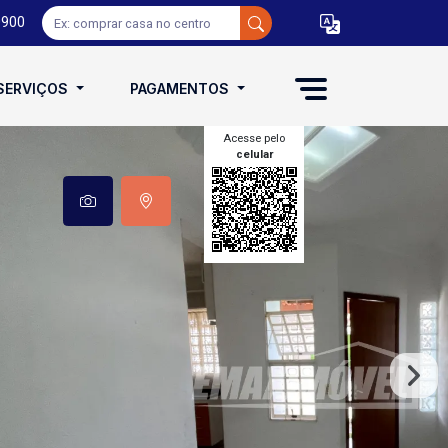
0900
SERVIÇOS
PAGAMENTOS
Acesse pelo
celular