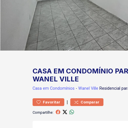
CASA EM CONDOMÍNIO PAR
WANEL VILLE
Casa
em Condomínios
-
Wanel Ville
Residencial pa
|
Favoritar
Comparar
Compartilhe: