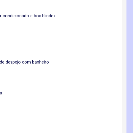
r condicionado e box blindex
 de despejo com banheiro
a