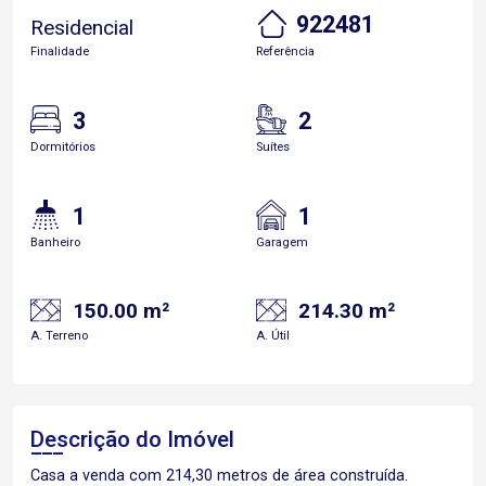
922481
Residencial
Finalidade
Referência
3
2
Dormitórios
Suítes
1
1
Banheiro
Garagem
150.00 m²
214.30 m²
A. Terreno
A. Útil
Descrição do Imóvel
Casa a venda com 214,30 metros de área construída.