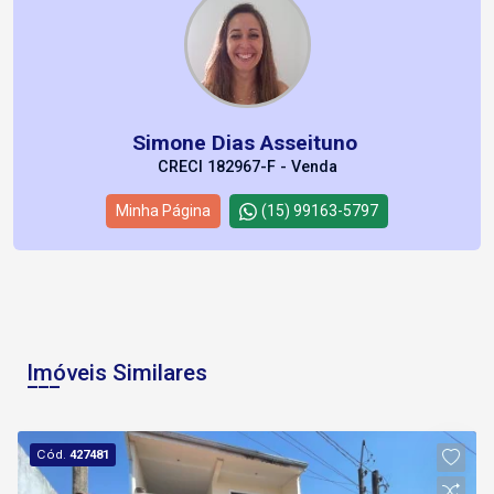
Simone Dias Asseituno
CRECI 182967-F - Venda
Minha Página
(15) 99163-5797
Imóveis Similares
Cód.
427481