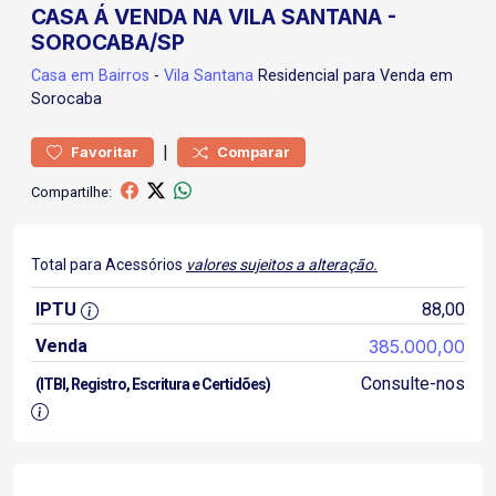
CASA Á VENDA NA VILA SANTANA -
SOROCABA/SP
Casa
em Bairros
-
Vila Santana
Residencial para Venda em
Sorocaba
|
Favoritar
Comparar
Compartilhe:
Total para Acessórios
valores sujeitos a alteração.
IPTU
88,00
Venda
385.000,00
Consulte-nos
(ITBI, Registro, Escritura e Certidões)