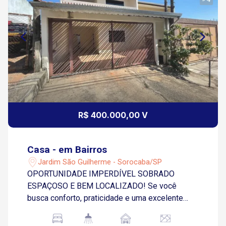
R$ 400.000,00 V
Casa - em Bairros
Jardim São Guilherme - Sorocaba/SP
OPORTUNIDADE IMPERDÍVEL SOBRADO
ESPAÇOSO E BEM LOCALIZADO! Se você
busca conforto, praticidade e uma excelente
localização, este imóvel é perfeito para você!
Localização privilegiada Situado próximo à