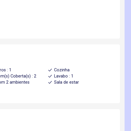
ros : 1
Cozinha
m(s) Coberta(s) : 2
Lavabo : 1
om 2 ambientes
Sala de estar