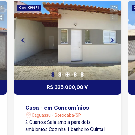
Cód.
099671
R$ 325.000,00 V
Casa - em Condomínios
Caguassu - Sorocaba/SP
2 Quartos Sala ampla para dois
ambientes Cozinha 1 banheiro Quintal