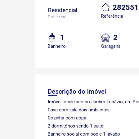
282551
Residencial
Referência
Finalidade
1
2
Banheiro
Garagens
Descrição do Imóvel
Imóvel localizado no Jardim Topázio, em S
Casa com sala dois ambientes
Cozinha com copa
2 dormitórios sendo 1 suíte
Banheiro social com box e 1 lavabo