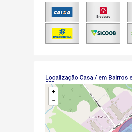
Localização Casa / em Bairros
+
−