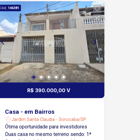
Cód.
146381
R$ 390.000,00 V
Casa - em Bairros
Jardim Santa Claudia - Sorocaba/SP
Ótima oportunidade para investidores
Duas casa no mesmo terreno sendo: 1ª