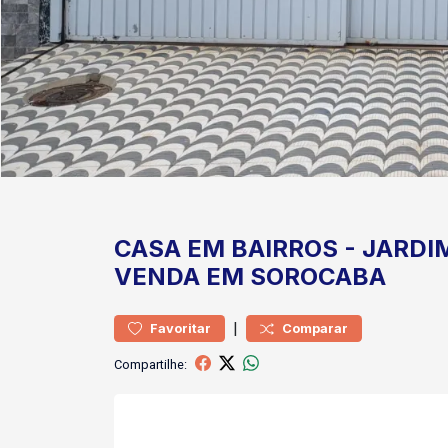
CASA
EM BAIRROS
-
JARDI
VENDA EM SOROCABA
|
Favoritar
Comparar
Compartilhe: