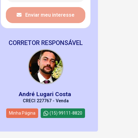
Enviar meu interesse
CORRETOR RESPONSÁVEL
André Lugari Costa
CRECI 227767 - Venda
Minha Página
(15) 99111-8820