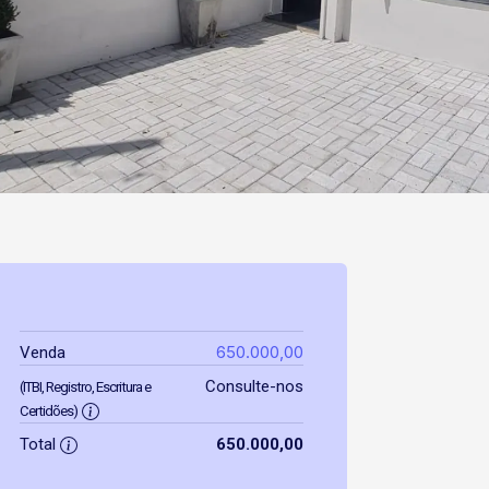
650.000,00
Venda
Consulte-nos
(ITBI, Registro, Escritura e
Certidões)
Total
650.000,00