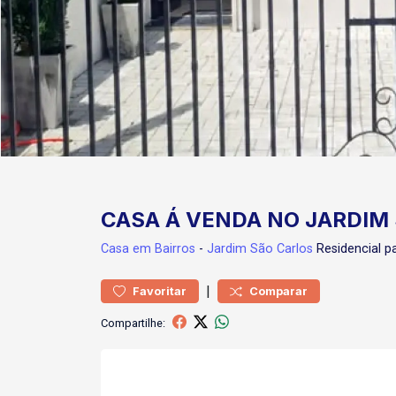
CASA Á VENDA NO JARDIM
Casa
em Bairros
-
Jardim São Carlos
Residencial 
|
Favoritar
Comparar
Compartilhe: