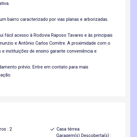
tiva.
um bairro caracterizado por vias planas e arborizadas.
ui fácil acesso à Rodovia Raposo Tavares e às principais
nunzio e Antônio Carlos Comitre. A proximidade com o
e instituições de ensino garante conveniência e
ndamento prévio. Entre em contato para mais
iação.
ros : 2
Casa térrea
Garagem(s) Descoberta(s) :