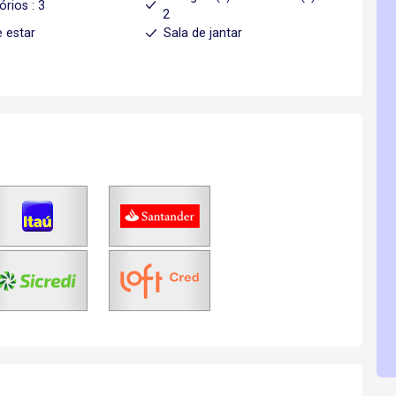
órios : 3
2
e estar
Sala de jantar