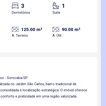
3
1
Dormitórios
Suite
125.00 m²
90.00 m²
A. Terreno
A. Útil
los - Sorocaba/SP
izada no Jardim São Carlos, bairro tradicional de
 consolidada e localização estratégica. O imóvel oferece
 conforto e praticidade em uma região valorizada.