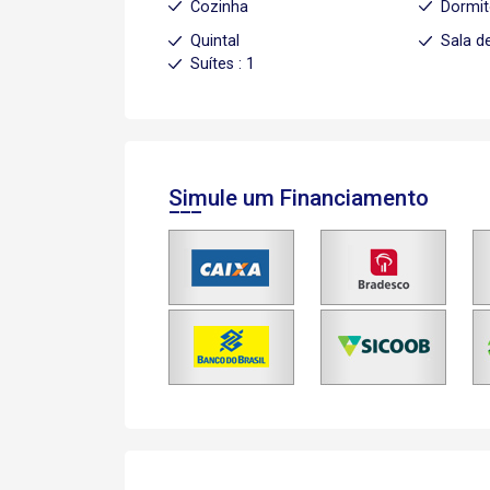
Cozinha
Dormit
Quintal
Sala d
Suítes : 1
Simule um Financiamento