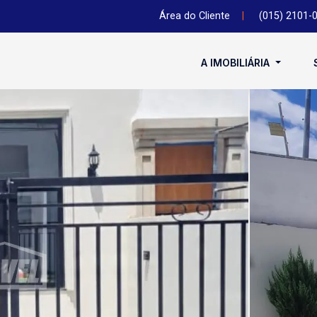
Área do Cliente
|
(015) 2101-
A IMOBILIÁRIA