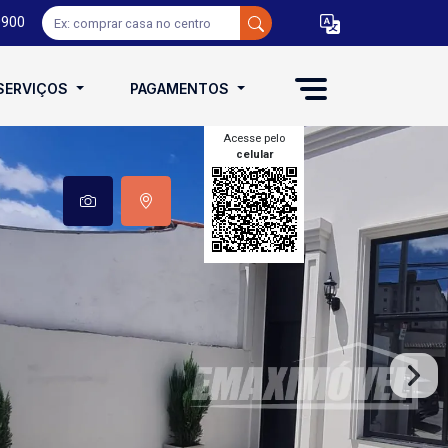
0900
SERVIÇOS
PAGAMENTOS
Acesse pelo
celular