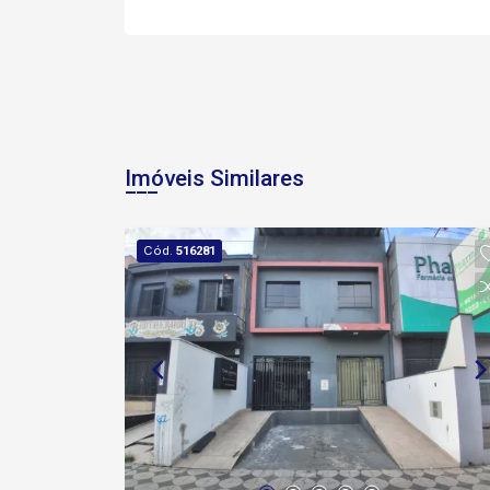
Imóveis Similares
Cód.
516281