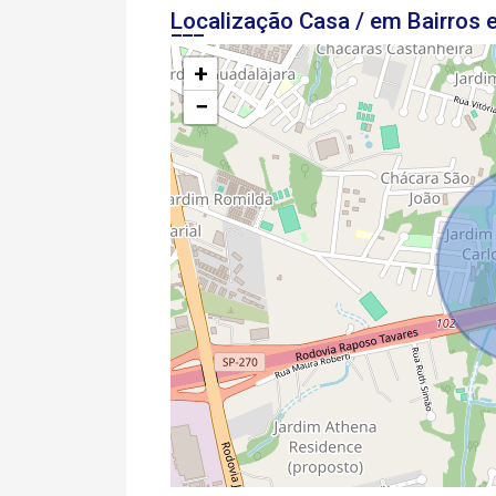
Localização Casa / em Bairros
+
−