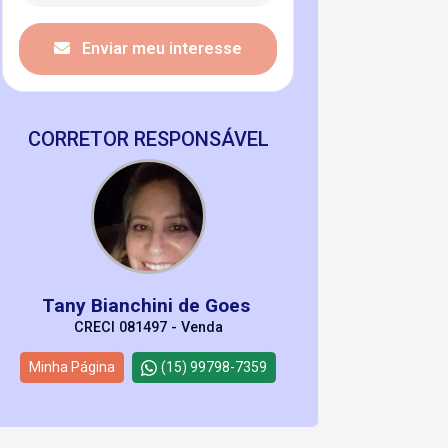
Enviar meu interesse
CORRETOR RESPONSÁVEL
Tany Bianchini de Goes
CRECI 081497 - Venda
Minha Página
(15) 99798-7359