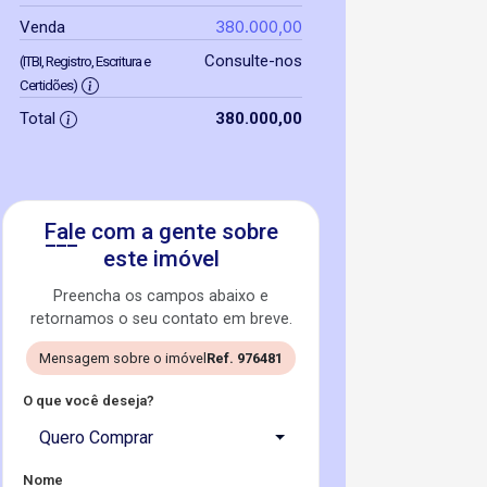
380.000,00
Venda
Consulte-nos
(ITBI, Registro, Escritura e
Certidões)
Total
380.000,00
Fale com a gente sobre
este imóvel
Preencha os campos abaixo e
retornamos o seu contato em breve.
Mensagem sobre o imóvel
Ref. 976481
O que você deseja?
Quero Comprar
Nome