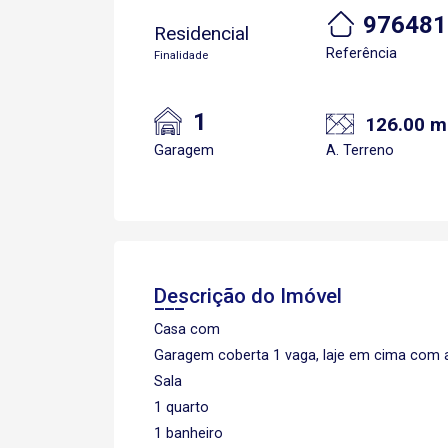
976481
Residencial
Referência
Finalidade
1
126.00 m
Garagem
A. Terreno
Descrição do Imóvel
Casa com
Garagem coberta 1 vaga, laje em cima com a
Sala
1 quarto
1 banheiro