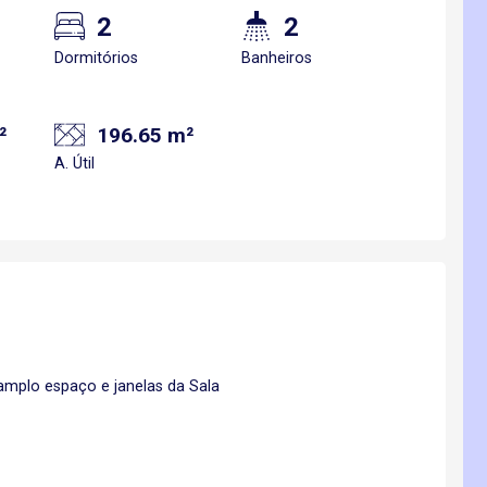
2
2
Dormitórios
Banheiros
²
196.65 m²
A. Útil
mplo espaço e janelas da Sala