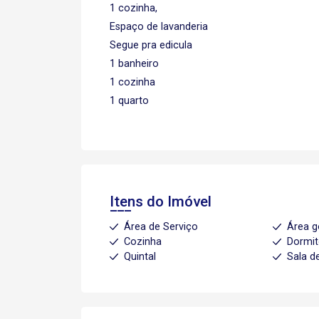
1 cozinha,
Espaço de lavanderia
Segue pra edicula
1 banheiro
1 cozinha
1 quarto
Itens do Imóvel
Área de Serviço
Área 
Cozinha
Dormit
Quintal
Sala d