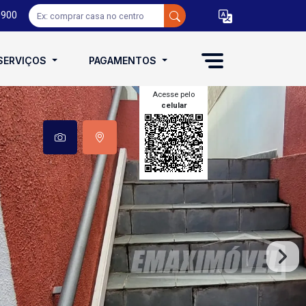
0900
SERVIÇOS
PAGAMENTOS
Acesse pelo
celular