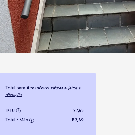
Total para Acessórios
valores sujeitos a
alteração.
IPTU
87,69
Total / Mês
87,69