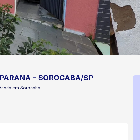
 PARANA - SOROCABA/SP
 Venda em Sorocaba