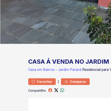
CASA Á VENDA NO JARDIM
Casa
em Bairros
-
Jardim Paraná
Residencial para
|
Favoritar
Comparar
Compartilhe: