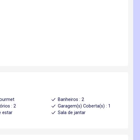
gourmet
Banheiros : 2
órios : 2
Garagem(s) Coberta(s) : 1
e estar
Sala de jantar