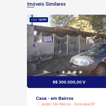
Imóveis Similares
Cód.
162701
R$ 300.000,00 V
Casa - em Bairros
Jardim São Marcos - Sorocaba/SP