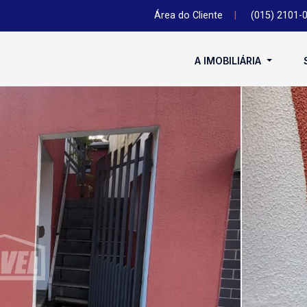
Área do Cliente
|
(015) 2101-
A IMOBILIÁRIA