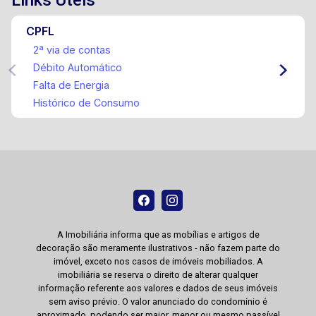
Links Úteis
CPFL
2ª via de contas
Débito Automático
Falta de Energia
Histórico de Consumo
A Imobiliária informa que as mobílias e artigos de
decoração são meramente ilustrativos - não fazem parte do
imóvel, exceto nos casos de imóveis mobiliados. A
imobiliária se reserva o direito de alterar qualquer
informação referente aos valores e dados de seus imóveis
sem aviso prévio. O valor anunciado do condomínio é
aproximado, podendo ser maior, menor ou mesmo passível