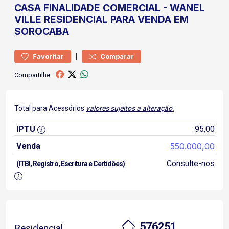
CASA
FINALIDADE COMERCIAL
-
WANEL
VILLE
RESIDENCIAL PARA VENDA EM
SOROCABA
|
Favoritar
Comparar
Compartilhe:
Total para Acessórios
valores sujeitos a alteração.
IPTU
95,00
Venda
550.000,00
Consulte-nos
(ITBI, Registro, Escritura e Certidões)
576251
Residencial