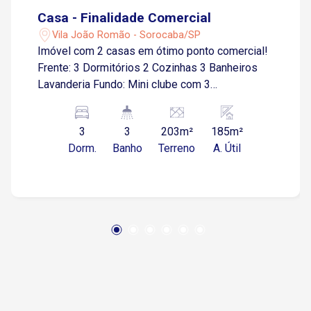
Casa - Finalidade Comercial
Vila João Romão - Sorocaba/SP
Imóvel com 2 casas em ótimo ponto comercial!
Frente: 3 Dormitórios 2 Cozinhas 3 Banheiros
Lavanderia Fundo: Mini clube com 3
churrasqueiras Piscina adulto piscina infantil
Iluminação de led
3
3
203m²
185m²
Dorm.
Banho
Terreno
A. Útil