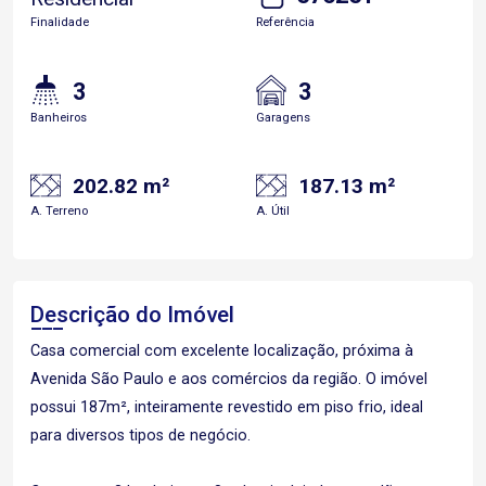
Finalidade
Referência
3
3
Banheiros
Garagens
202.82 m²
187.13 m²
A. Terreno
A. Útil
Descrição do Imóvel
Casa comercial com excelente localização, próxima à
Avenida São Paulo e aos comércios da região. O imóvel
possui 187m², inteiramente revestido em piso frio, ideal
para diversos tipos de negócio.