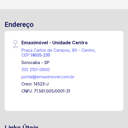
Endereço
Emaximóvel - Unidade Centro
Praça Carlos de Campos, 80 - Centro,
CEP:
18035-230
Sorocaba - SP
(15) 2101-0900
portal@emaximovel.com.br
Creci: 14523-J
CNPJ: 71.561.005/0001-31