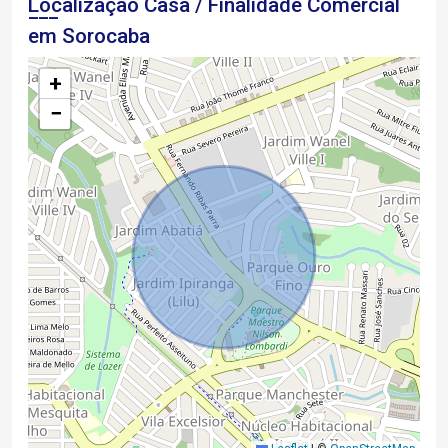
Localização Casa / Finalidade Comercial
em Sorocaba
+
−