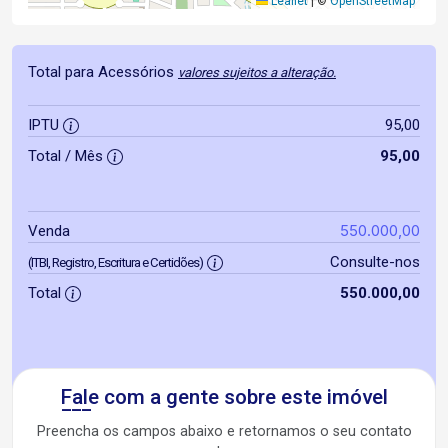
Leaflet
|
©
OpenStreetMap
Total para Acessórios
valores sujeitos a alteração.
IPTU
95,00
Total / Mês
95,00
550.000,00
Venda
Consulte-nos
(ITBI, Registro, Escritura e Certidões)
Total
550.000,00
Fale com a gente sobre este imóvel
Preencha os campos abaixo e retornamos o seu contato