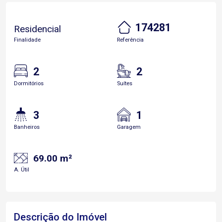
174281
Residencial
Finalidade
Referência
2
2
Dormitórios
Suítes
3
1
Banheiros
Garagem
69.00 m²
A. Útil
Descrição do Imóvel