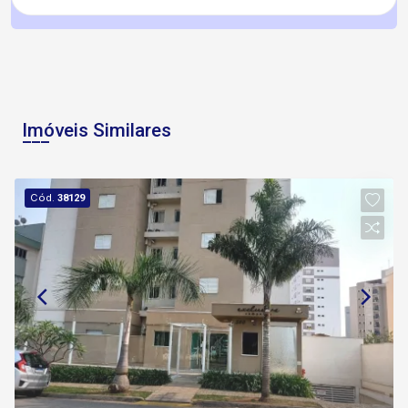
Imóveis Similares
Cód.
38129