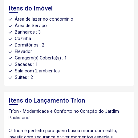
Itens do Imóvel
Área de lazer no condomínio
Área de Serviço
Banheiros : 3
Cozinha
Dormitórios : 2
Elevador
Garagem(s) Coberta(s) : 1
Sacadas : 1
Sala com 2 ambientes
Suítes : 2
Itens do Lançamento
Tríon
Tríon - Modernidade e Conforto no Coração do Jardim
Paulistano!
O Tríon é perfeito para quem busca morar com estilo,
investir com segurança e viver momentos especiais..