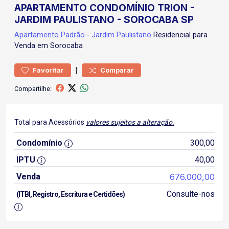
APARTAMENTO CONDOMÍNIO TRION -
JARDIM PAULISTANO - SOROCABA SP
Apartamento
Padrão
-
Jardim Paulistano
Residencial para
Venda em Sorocaba
|
Favoritar
Comparar
Compartilhe:
Total para Acessórios
valores sujeitos a alteração.
Condomínio
300,00
IPTU
40,00
Venda
676.000,00
Consulte-nos
(ITBI, Registro, Escritura e Certidões)