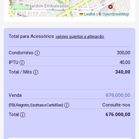
Leaflet
|
©
OpenStreetMap
Total para Acessórios
valores sujeitos a alteração.
Condomínio
300,00
IPTU
40,00
Total / Mês
340,00
676.000,00
Venda
Consulte-nos
(ITBI, Registro, Escritura e Certidões)
Total
676.000,00