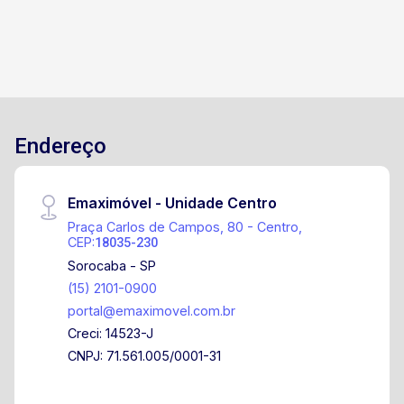
Endereço
Emaximóvel - Unidade Centro
Praça Carlos de Campos, 80 - Centro,
CEP:
18035-230
Sorocaba - SP
(15) 2101-0900
portal@emaximovel.com.br
Creci: 14523-J
CNPJ: 71.561.005/0001-31