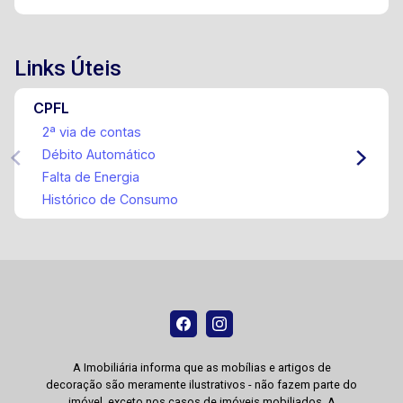
Links Úteis
CPFL
2ª via de contas
Débito Automático
Falta de Energia
Histórico de Consumo
A Imobiliária informa que as mobílias e artigos de
decoração são meramente ilustrativos - não fazem parte do
imóvel, exceto nos casos de imóveis mobiliados. A