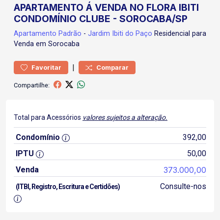
APARTAMENTO Á VENDA NO FLORA IBITI
CONDOMÍNIO CLUBE - SOROCABA/SP
Apartamento
Padrão
-
Jardim Ibiti do Paço
Residencial para
Venda em Sorocaba
|
Favoritar
Comparar
Compartilhe:
Total para Acessórios
valores sujeitos a alteração.
Condomínio
392,00
IPTU
50,00
Venda
373.000,00
Consulte-nos
(ITBI, Registro, Escritura e Certidões)