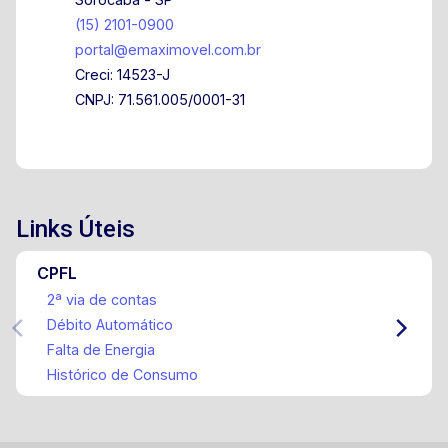
(15) 2101-0900
portal@emaximovel.com.br
Creci: 14523-J
CNPJ: 71.561.005/0001-31
Links Úteis
CPFL
2ª via de contas
Débito Automático
Falta de Energia
Histórico de Consumo