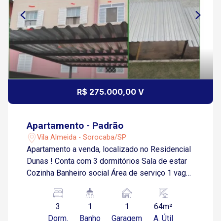
R$ 275.000,00 V
Apartamento - Padrão
Vila Almeida - Sorocaba/SP
Apartamento a venda, localizado no Residencial
Dunas ! Conta com 3 dormitórios Sala de estar
Cozinha Banheiro social Área de serviço 1 vaga
de garagem coberta
3
1
1
64m²
Dorm.
Banho
Garagem
A. Útil