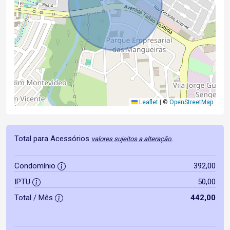
Leaflet
|
©
OpenStreetMap
Total para Acessórios
valores sujeitos a alteração.
Condomínio
392,00
IPTU
50,00
Total / Mês
442,00