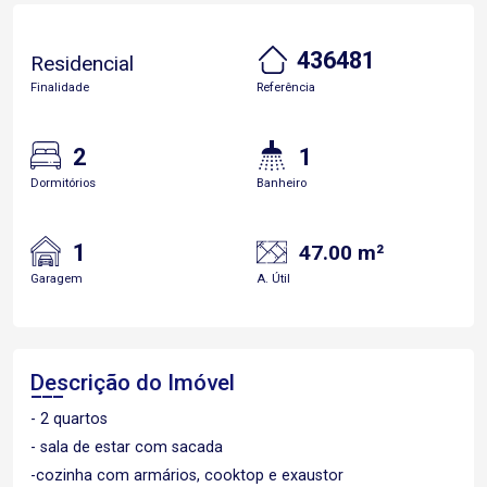
436481
Residencial
Finalidade
Referência
2
1
Dormitórios
Banheiro
1
47.00 m²
Garagem
A. Útil
Descrição do Imóvel
- 2 quartos
- sala de estar com sacada
-cozinha com armários, cooktop e exaustor