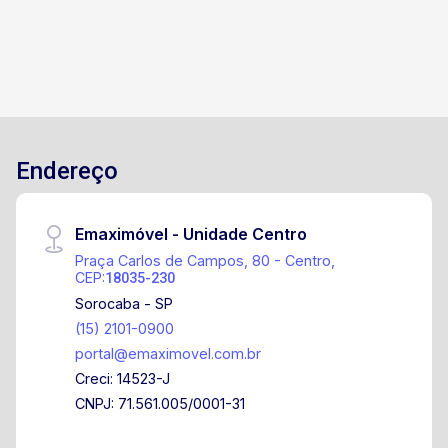
Endereço
Emaximóvel - Unidade Centro
Praça Carlos de Campos, 80 - Centro,
CEP:
18035-230
Sorocaba - SP
(15) 2101-0900
portal@emaximovel.com.br
Creci: 14523-J
CNPJ: 71.561.005/0001-31