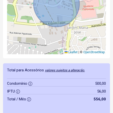
Leaflet
|
©
OpenStreetMap
Total para Acessórios
valores sujeitos a alteração.
Condomínio
500,00
IPTU
56,00
Total / Mês
556,00