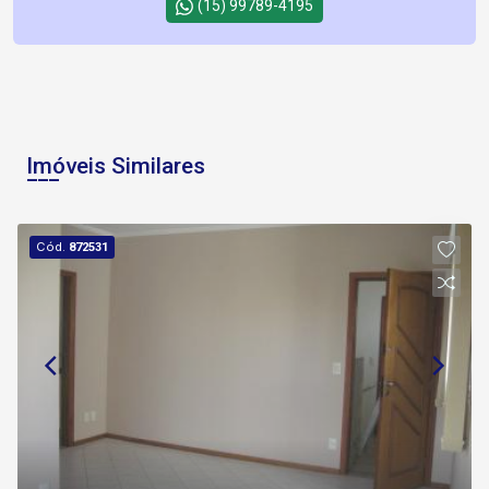
(15) 99789-4195
Imóveis Similares
Cód.
872531