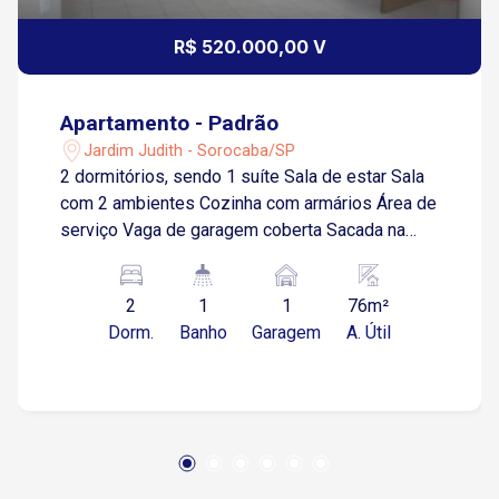
R$ 520.000,00 V
Apartamento - Padrão
Jardim Judith - Sorocaba/SP
2 dormitórios, sendo 1 suíte Sala de estar Sala
com 2 ambientes Cozinha com armários Área de
serviço Vaga de garagem coberta Sacada na
sala e na suíte.
2
1
1
76m²
Dorm.
Banho
Garagem
A. Útil