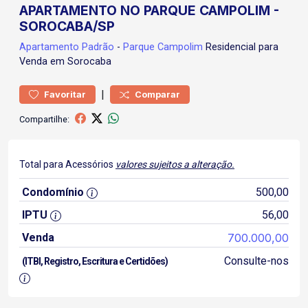
APARTAMENTO NO PARQUE CAMPOLIM -
SOROCABA/SP
Apartamento
Padrão
-
Parque Campolim
Residencial para
Venda em Sorocaba
|
Favoritar
Comparar
Compartilhe:
Total para Acessórios
valores sujeitos a alteração.
Condomínio
500,00
IPTU
56,00
Venda
700.000,00
Consulte-nos
(ITBI, Registro, Escritura e Certidões)