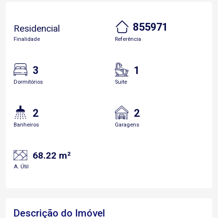
855971
Residencial
Finalidade
Referência
3
1
Dormitórios
Suite
2
2
Banheiros
Garagens
68.22 m²
A. Útil
Descrição do Imóvel