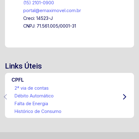
(15) 2101-0900
portal@emaximovel.com.br
Creci: 14523-J
CNPJ: 71.561.005/0001-31
Links Úteis
CPFL
2ª via de contas
Débito Automático
Falta de Energia
Histórico de Consumo