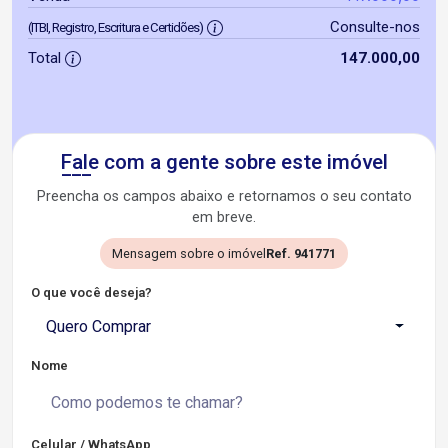
Consulte-nos
(ITBI, Registro, Escritura e Certidões)
Total
147.000,00
Fale com a gente sobre este imóvel
Preencha os campos abaixo e retornamos o seu contato
em breve.
Mensagem sobre o imóvel
Ref. 941771
O que você deseja?
Quero Comprar
Nome
Celular / WhatsApp