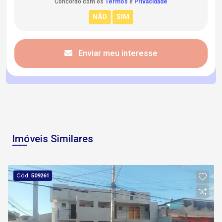
Concordo com os
Termos
e
Privacidade
Enviar meu interesse
Imóveis Similares
Cód.
509261