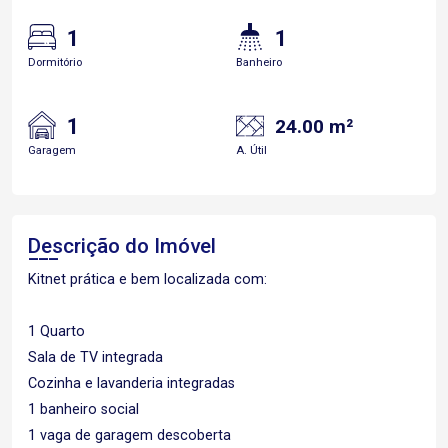
1
1
Dormitório
Banheiro
1
24.00 m²
Garagem
A. Útil
Descrição do Imóvel
Kitnet prática e bem localizada com:
1 Quarto
Sala de TV integrada
Cozinha e lavanderia integradas
1 banheiro social
1 vaga de garagem descoberta