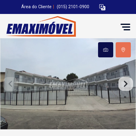
Área do Cliente
|
(015) 2101-0900