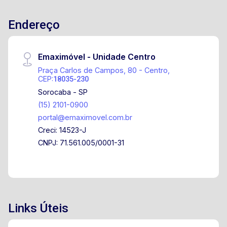
Endereço
Emaximóvel - Unidade Centro
Praça Carlos de Campos, 80 - Centro,
CEP:
18035-230
Sorocaba - SP
(15) 2101-0900
portal@emaximovel.com.br
Creci: 14523-J
CNPJ: 71.561.005/0001-31
Links Úteis