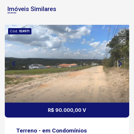
Imóveis Similares
Cód.
924971
R$ 90.000,00 V
Terreno - em Condomínios