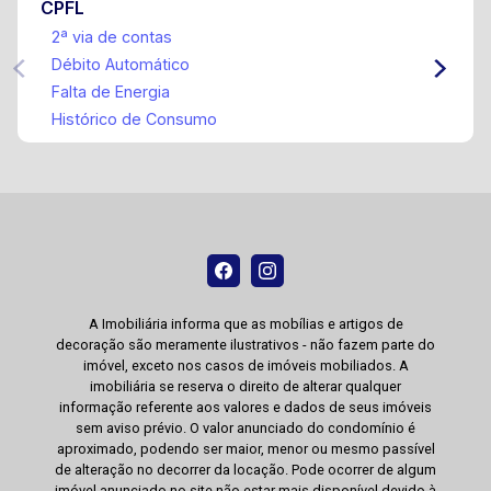
CPFL
2ª via de contas
Débito Automático
Falta de Energia
Histórico de Consumo
A Imobiliária informa que as mobílias e artigos de
decoração são meramente ilustrativos - não fazem parte do
imóvel, exceto nos casos de imóveis mobiliados. A
imobiliária se reserva o direito de alterar qualquer
informação referente aos valores e dados de seus imóveis
sem aviso prévio. O valor anunciado do condomínio é
aproximado, podendo ser maior, menor ou mesmo passível
de alteração no decorrer da locação. Pode ocorrer de algum
imóvel anunciado no site não estar mais disponível devido à