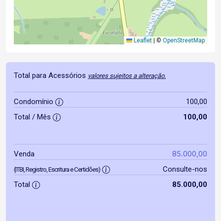
Leaflet
|
©
OpenStreetMap
Total para Acessórios
valores sujeitos a alteração.
Condomínio
100,00
Total / Mês
100,00
85.000,00
Venda
Consulte-nos
(ITBI, Registro, Escritura e Certidões)
Total
85.000,00