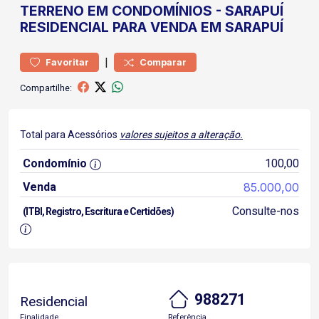
TERRENO
EM CONDOMÍNIOS
-
SARAPUÍ
RESIDENCIAL PARA VENDA EM SARAPUÍ
|
Favoritar
Comparar
Compartilhe:
Total para Acessórios
valores sujeitos a alteração.
Condomínio
100,00
Venda
85.000,00
Consulte-nos
(ITBI, Registro, Escritura e Certidões)
988271
Residencial
Finalidade
Referência