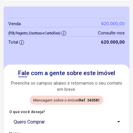
620.000,00
Venda
Consulte-nos
(ITBI, Registro, Escritura e Certidões)
Total
620.000,00
Fale com a gente sobre este imóvel
Preencha os campos abaixo e retornamos o seu contato
em breve.
Mensagem sobre o imóvel
Ref. 543581
O que você deseja?
Quero Comprar