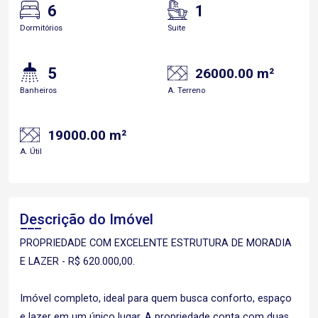
6
1
Dormitórios
Suite
5
26000.00 m²
Banheiros
A. Terreno
19000.00 m²
A. Útil
Descrição do Imóvel
PROPRIEDADE COM EXCELENTE ESTRUTURA DE MORADIA
E LAZER - R$ 620.000,00.
Imóvel completo, ideal para quem busca conforto, espaço
e lazer em um único lugar. A propriedade conta com duas