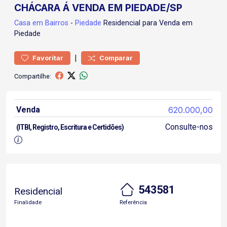
CHÁCARA Á VENDA EM PIEDADE/SP
Casa
em Bairros
-
Piedade
Residencial para Venda em
Piedade
|
Favoritar
Comparar
Compartilhe:
Venda
620.000,00
Consulte-nos
(ITBI, Registro, Escritura e Certidões)
543581
Residencial
Finalidade
Referência