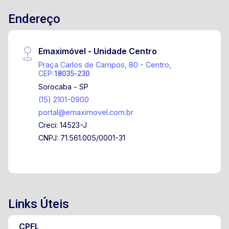
Endereço
Emaximóvel - Unidade Centro
Praça Carlos de Campos, 80 - Centro,
CEP:
18035-230
Sorocaba - SP
(15) 2101-0900
portal@emaximovel.com.br
Creci: 14523-J
CNPJ: 71.561.005/0001-31
Links Úteis
CPFL