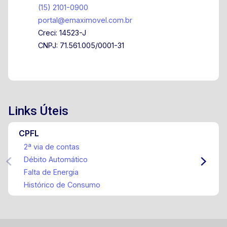
(15) 2101-0900
portal@emaximovel.com.br
Creci: 14523-J
CNPJ: 71.561.005/0001-31
Links Úteis
CPFL
2ª via de contas
Débito Automático
Falta de Energia
Histórico de Consumo