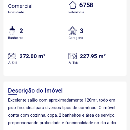
6758
Comercial
Finalidade
Referência
2
3
Banheiros
Garagens
272.00 m²
227.95 m²
A. Útil
A. Total
Descrição do Imóvel
Excelente salão com aproximadamente 120m², todo em
piso frio, ideal para diversos tipos de comércio. O imóvel
conta com cozinha, copa, 2 banheiros e área de serviço,
proporcionando praticidade e funcionalidade no dia a dia.