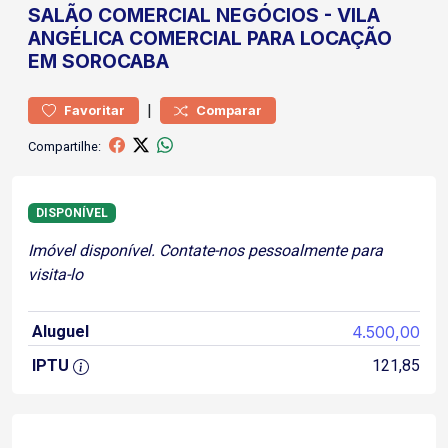
SALÃO COMERCIAL
NEGÓCIOS
-
VILA
ANGÉLICA
COMERCIAL PARA LOCAÇÃO
EM SOROCABA
|
Favoritar
Comparar
Compartilhe:
DISPONÍVEL
Imóvel disponível. Contate-nos pessoalmente para
visita-lo
Aluguel
4.500,00
IPTU
121,85