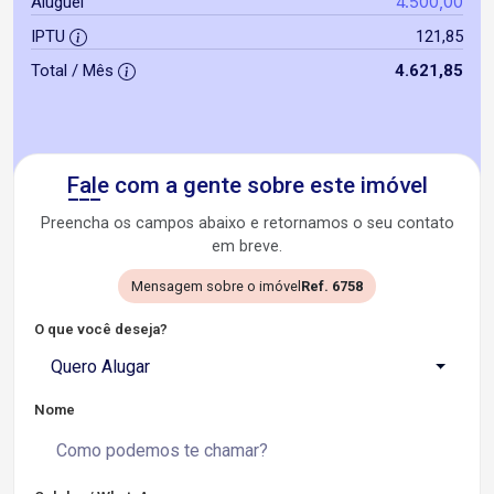
4.500,00
Aluguel
IPTU
121,85
Total / Mês
4.621,85
Fale com a gente sobre este imóvel
Preencha os campos abaixo e retornamos o seu contato
em breve.
Mensagem sobre o imóvel
Ref. 6758
O que você deseja?
Quero Alugar
Nome