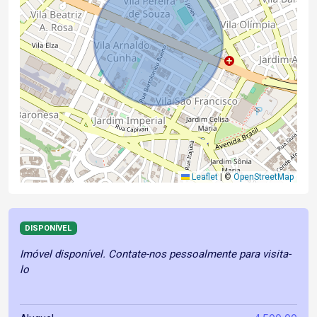
Leaflet
|
©
OpenStreetMap
DISPONÍVEL
Imóvel disponível. Contate-nos pessoalmente para visita-
lo