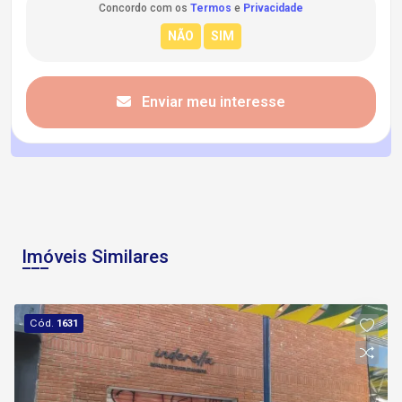
Concordo com os
Termos
e
Privacidade
Enviar meu interesse
Imóveis Similares
Cód.
1631