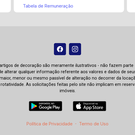
Tabela de Remuneração
e artigos de decoração são meramente ilustrativos - não fazem parte
o de alterar qualquer informação referente aos valores e dados de se
aior, menor ou mesmo passível de alteração no decorrer da locaç
à rotatividade. As solicitações feitas pelo site não implicam em rese
imóveis.
Política de Privacidade
-
Termo de Uso