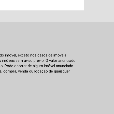
 do imóvel, exceto nos casos de imóveis
us imóveis sem aviso prévio. O valor anunciado
ão. Pode ocorrer de algum imóvel anunciado
rva, compra, venda ou locação de quaisquer