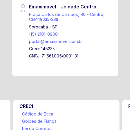
Emaximóvel - Unidade Centro
Praça Carlos de Campos, 80 - Centro,
CEP:
18035-230
Sorocaba - SP
(15) 2101-0900
portal@emaximovel.com.br
Creci: 14523-J
CNPJ: 71.561.005/0001-31
CRECI
Código de Ética
Golpes de Fiança
Lei do Corretor