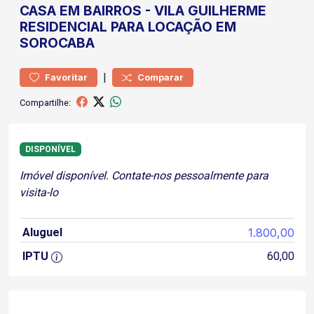
CASA
EM BAIRROS
-
VILA GUILHERME
RESIDENCIAL PARA LOCAÇÃO EM
SOROCABA
|
Favoritar
Comparar
Compartilhe:
DISPONÍVEL
Imóvel disponível. Contate-nos pessoalmente para
visita-lo
Aluguel
1.800,00
IPTU
60,00