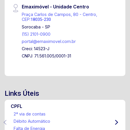
Emaximóvel - Unidade Centro
Praça Carlos de Campos, 80 - Centro,
CEP:
18035-230
Sorocaba - SP
(15) 2101-0900
portal@emaximovel.com.br
Creci: 14523-J
CNPJ: 71.561.005/0001-31
Links Úteis
CPFL
2ª via de contas
Débito Automático
Falta de Energia