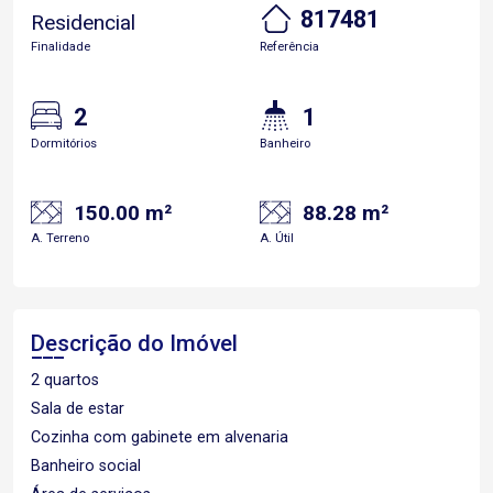
817481
Residencial
Finalidade
Referência
2
1
Dormitórios
Banheiro
150.00 m²
88.28 m²
A. Terreno
A. Útil
Descrição do Imóvel
2 quartos
Sala de estar
Cozinha com gabinete em alvenaria
Banheiro social