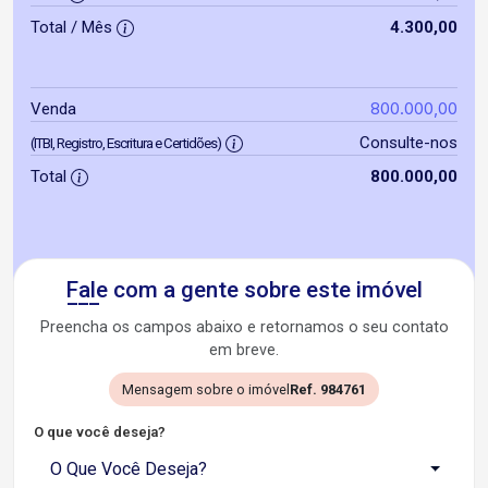
Total / Mês
4.300,00
800.000,00
Venda
Consulte-nos
(ITBI, Registro, Escritura e Certidões)
Total
800.000,00
Fale com a gente sobre este imóvel
Preencha os campos abaixo e retornamos o seu contato
em breve.
Mensagem sobre o imóvel
Ref. 984761
O que você deseja?
O Que Você Deseja?