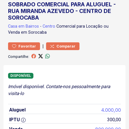
SOBRADO COMERCIAL PARA ALUGUEL -
RUA MIRANDA AZEVEDO - CENTRO DE
SOROCABA
Casa
em Bairros
-
Centro
Comercial para Locação ou
Venda em Sorocaba
|
Favoritar
Comparar
Compartilhe:
DISPONÍVEL
Imóvel disponível. Contate-nos pessoalmente para
visita-lo
Aluguel
4.000,00
IPTU
300,00