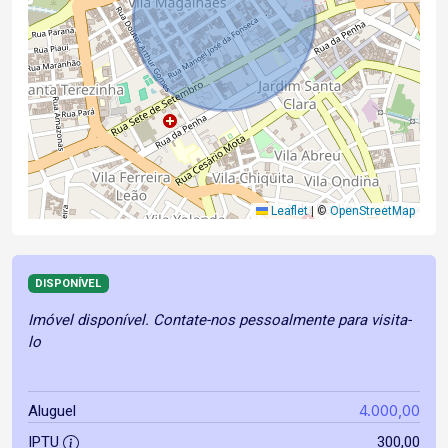
Leaflet
|
©
OpenStreetMap
DISPONÍVEL
Imóvel disponível. Contate-nos pessoalmente para visita-
lo
4.000,00
Aluguel
IPTU
300,00