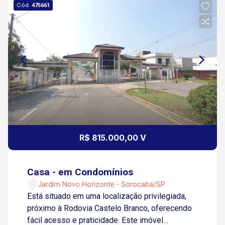
Cód.
475661
R$ 815.000,00 V
Casa - em Condomínios
Jardim Novo Horizonte - Sorocaba/SP
Está situado em uma localização privilegiada,
próximo à Rodovia Castelo Branco, oferecendo
fácil acesso e praticidade. Este imóvel