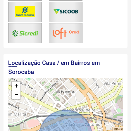
Localização Casa / em Bairros em
Sorocaba
+
−