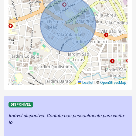
Leaflet
|
©
OpenStreetMap
DISPONÍVEL
Imóvel disponível. Contate-nos pessoalmente para visita-
lo