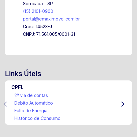
Sorocaba - SP
(15) 2101-0900
portal@emaximovel.com.br
Creci: 14523-J
CNPJ: 71.561.005/0001-31
Links Úteis
CPFL
2ª via de contas
Débito Automático
Falta de Energia
Histórico de Consumo