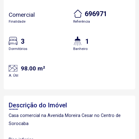
696971
Comercial
Finalidade
Referência
3
1
Dormitórios
Banheiro
98.00 m²
A. Útil
Descrição do Imóvel
Casa comercial na Avenida Moreira Cesar no Centro de
Sorocaba