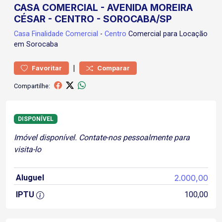
CASA COMERCIAL - AVENIDA MOREIRA
CÉSAR - CENTRO - SOROCABA/SP
Casa
Finalidade Comercial
-
Centro
Comercial para Locação
em Sorocaba
|
Favoritar
Comparar
Compartilhe:
DISPONÍVEL
Imóvel disponível. Contate-nos pessoalmente para
visita-lo
Aluguel
2.000,00
IPTU
100,00