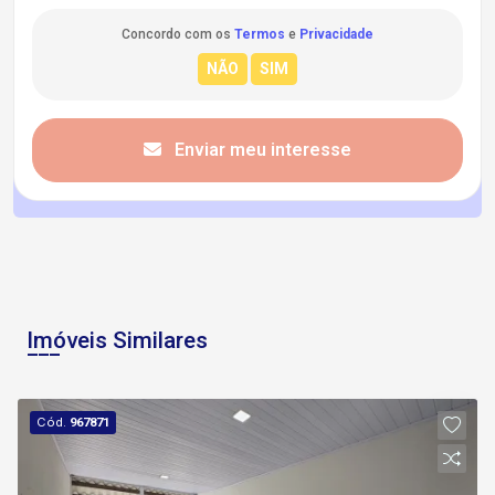
Concordo com os
Termos
e
Privacidade
Enviar meu interesse
Imóveis Similares
Cód.
967871